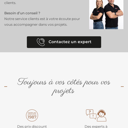
clients.
Besoin d’un conseil ?
Notre service clients est à votre écoute pour
vous accompagner dans vos projets.
Contactez un expert
Toujours à vos côtés pour vos
projets
Des prix discount
Des experts à