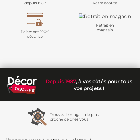
depuis 1987
votre écoute
Retrait en
magasin
Paiement 100%
sécurisé
Depuis 1987
, à vos côtés pour tous
vos projets !
Trouvez le magasin le plus
proche de chez vous