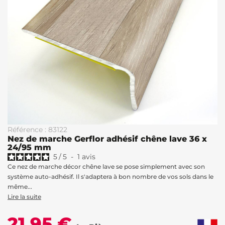
Référence : 83122
Nez de marche Gerflor adhésif chêne lave 36 x
24/95 mm
5
/
5
-
1
avis
Ce nez de marche décor chêne lave se pose simplement avec son
système auto-adhésif. Il s'adaptera à bon nombre de vos sols dans le
même...
Lire la suite
21,95 €