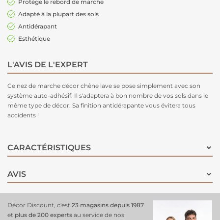
Protège le rebord de marche
Adapté à la plupart des sols
Antidérapant
Esthétique
L'AVIS DE L'EXPERT
Ce nez de marche décor chêne lave se pose simplement avec son
système auto-adhésif. Il s'adaptera à bon nombre de vos sols dans le
même type de décor. Sa finition antidérapante vous évitera tous
accidents !
CARACTÉRISTIQUES
AVIS
Décor Discount, c'est
23 magasins depuis 1987
et
plus de 200 experts
au service de nos