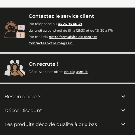
Contactez le service client
Par téléphone au
04 26 94 00 39
du lundi au vendredi de 9h à 12h30 et de 13h30 à 17h
Par mail via
notre formulaire de contact
Contactez votre magasin
On recrute !
Découvrez nos offres
en cliquant ici

Besoin d'aide ?

Décor Discount

Les produits déco de qualité à prix bas