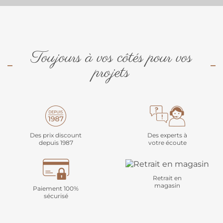
Toujours à vos côtés pour vos
projets
Des prix discount
Des experts à
depuis 1987
votre écoute
Retrait en
magasin
Paiement 100%
sécurisé