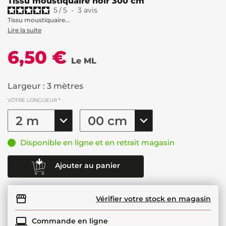
Tissu moustiquaire noir 300 cm
5
/
5
-
3
avis
Tissu moustiquaire...
Lire la suite
6,50 €
Le ML
Largeur : 3 mètres
VOTRE LONGUEUR * :
Disponible en ligne et en retrait magasin
Ajouter au panier
Vérifier votre stock en magasin
Commande en ligne