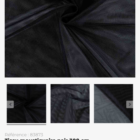
Référence : 83873