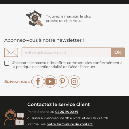
Trouvez le magasin le plus
proche de chez vous
Abonnez-vous à notre newsletter !
J'accepte de recevoir des offres commerciales conformément à
la politique de confidentialité de Décor Discount
Facebook
YouTube
Pinterest
Instagram
Suivez-nous !
Contactez le service client
Par téléphone au
04 26 94 00 39
du lundi au vendredi de 9h à 12h30 et de 13h30 à 17h
Par mail via
notre formulaire de contact