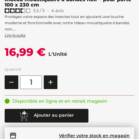
100 x 230 cm
3.5
/
5
-
4
avis
Protégez votre espace des insectes tout en ajoutant une touche
moderne et fonctionnelle avec notre rideau moustiquaire à bandes
noir....
Lire la suite
16,99 €
L'Unité
QUANTITÉ
Disponible en ligne et en retrait magasin
Ajouter au panier
Vérifier votre stock en magasin