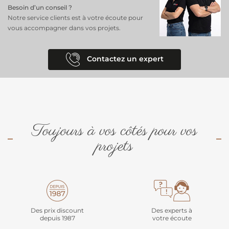
Besoin d’un conseil ?
Notre service clients est à votre écoute pour
vous accompagner dans vos projets.
Contactez un expert
Toujours à vos côtés pour vos
projets
Des prix discount
Des experts à
depuis 1987
votre écoute