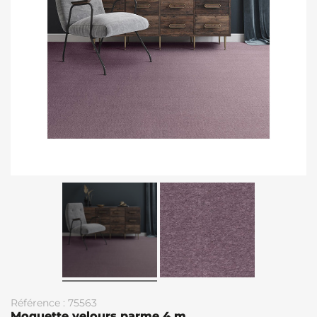
Référence : 75563
Moquette velours parme 4 m