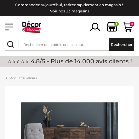
Commandez aujourd'hui, retirez rapidement en magasin !
Voir nos 23 magasins
+
0
Rechercher
⭐⭐⭐⭐⭐ 4.8/5 - Plus de 14 000 avis clients !
Moquette velours