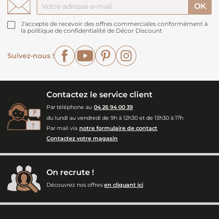
J'accepte de recevoir des offres commerciales conformément à
la politique de confidentialité de Décor Discount
Facebook
YouTube
Pinterest
Instagram
Suivez-nous !
Contactez le service client
Par téléphone au
04 26 94 00 39
du lundi au vendredi de 9h à 12h30 et de 13h30 à 17h
Par mail via
notre formulaire de contact
Contactez votre magasin
On recrute !
Découvrez nos offres
en cliquant ici