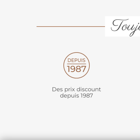
Toujo
Des prix discount
depuis 1987