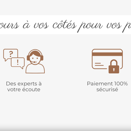
urs à vos côtés pour vos p
Des experts à
Paiement 100%
votre écoute
sécurisé