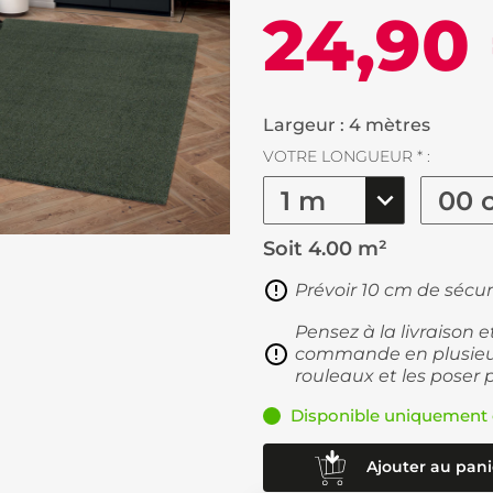
24,90
Largeur : 4 mètres
VOTRE LONGUEUR * :
Soit
4.00 m²
Prévoir 10 cm de sécur
Pensez à la livraison 
commande en plusieur
rouleaux et les poser 
Disponible uniquement 
Ajouter au pani