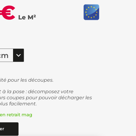
 €
Le M²
ité pour les découpes.
et à la pose : décomposez votre
s coupes pour pouvoir décharger les
plus facilement.
en retrait mag
er