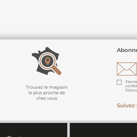
Abonne
J'acce
confo
Trouvez le magasin
Disco
le plus proche de
chez vous
Suivez-