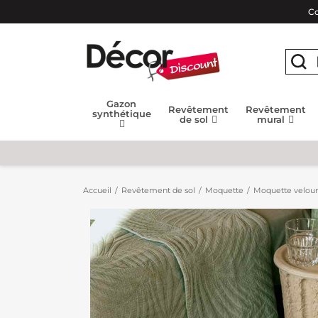
Co
Gazon
Revêtement
Revêtement
synthétique
de sol
mural
Accueil
Revêtement de sol
Moquette
Moquette velour