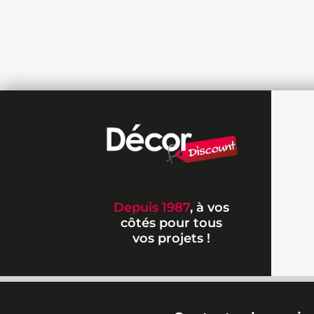
Depuis 1987
, à vos
côtés pour tous
vos projets !