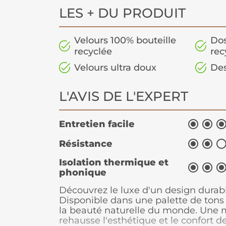
LES + DU PRODUIT
Velours 100% bouteille
Dos
recyclée
rec
Velours ultra doux
De
L'AVIS DE L'EXPERT


Entretien facile


Résistance
Isolation thermique et


phonique
Découvrez le luxe d'un design durable
Disponible dans une palette de tons 
la beauté naturelle du monde. Une m
rehausse l'esthétique et le confort d