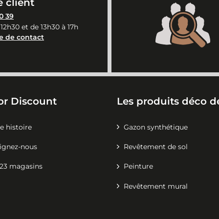
 client
0 39
 12h30 et de 13h30 à 17h
e de contact
or Discount
Les produits déco de
e histoire
Gazon synthétique
ignez-nous
Revêtement de sol
23 magasins
Peinture
Revêtement mural