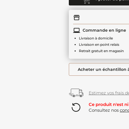
Commande en ligne
Livraison à domicile
Livraison en point relais
Retrait gratuit en magasin
Acheter un échantillon 
Estimez vos frais de
Ce produit n'est ni
Consultez nos
cond