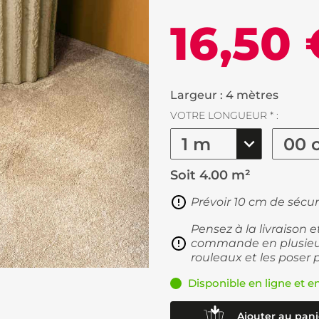
16,50 
Largeur : 4 mètres
VOTRE LONGUEUR * :
Soit
4.00 m²
Prévoir 10 cm de sécur
Pensez à la livraison 
commande en plusieur
rouleaux et les poser 
Disponible en ligne et e
Ajouter au pani