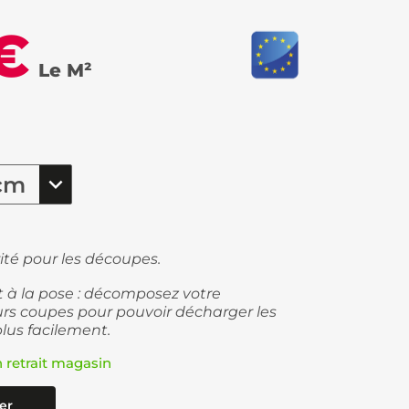
€
Le M²
ité pour les découpes.
et à la pose : décomposez votre
s coupes pour pouvoir décharger les
plus facilement.
n retrait magasin
er