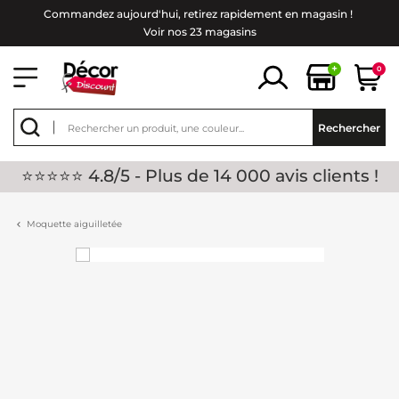
Commandez aujourd'hui, retirez rapidement en magasin !
Voir nos 23 magasins
+
0
Rechercher
⭐⭐⭐⭐⭐ 4.8/5 - Plus de 14 000 avis clients !
Moquette aiguilletée