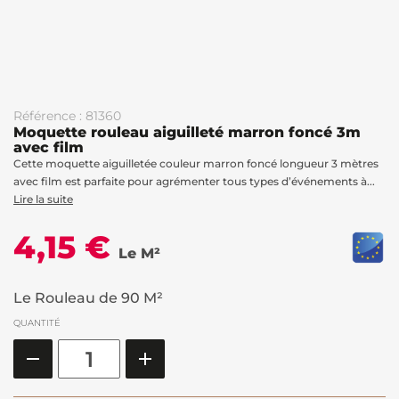
Référence : 81360
Moquette rouleau aiguilleté marron foncé 3m
avec film
Cette moquette aiguilletée couleur marron foncé longueur 3 mètres
avec film est parfaite pour agrémenter tous types d’événements à...
Lire la suite
4,15 €
Le M²
Le Rouleau de 90 M²
QUANTITÉ