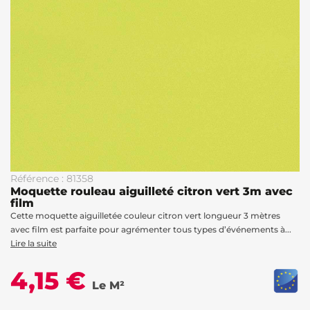
Référence : 81358
Moquette rouleau aiguilleté citron vert 3m avec
film
Cette moquette aiguilletée couleur citron vert longueur 3 mètres
avec film est parfaite pour agrémenter tous types d’événements à...
Lire la suite
4,15 €
Le M²