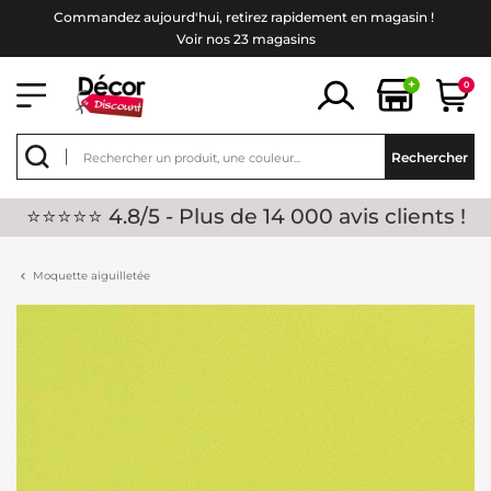
Commandez aujourd'hui, retirez rapidement en magasin !
Voir nos 23 magasins
+
0
Rechercher
⭐⭐⭐⭐⭐ 4.8/5 - Plus de 14 000 avis clients !
Moquette aiguilletée