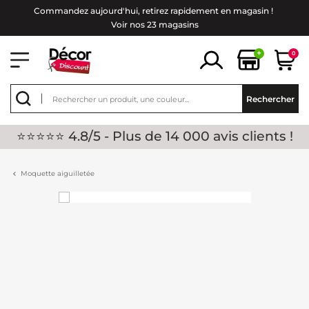
Commandez aujourd'hui, retirez rapidement en magasin !
Voir nos 23 magasins
+
0
Rechercher
⭐⭐⭐⭐⭐ 4.8/5 - Plus de 14 000 avis clients !
Moquette aiguilletée