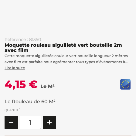
Référence : 81350
Moquette rouleau aiguilleté vert bouteille 2m
avec film
Cette moquette aiguilletée couleur vert bouteille longueur 2 mètres
avec film est parfaite pour agrémenter tous types d’événements à...
Lire la suite
4,15 €
Le M²
Le Rouleau de 60 M²
QUANTITÉ