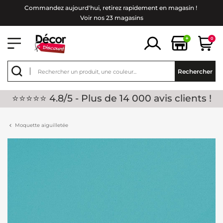
Commandez aujourd'hui, retirez rapidement en magasin !
Voir nos 23 magasins
+
0
Rechercher
⭐⭐⭐⭐⭐ 4.8/5 - Plus de 14 000 avis clients !
Moquette aiguilletée