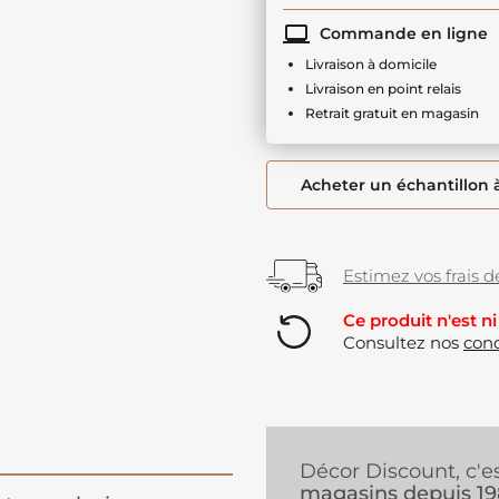
Commande en ligne
Livraison à domicile
Livraison en point relais
Retrait gratuit en magasin
Acheter un échantillon 
Estimez vos frais de
Ce produit n'est ni
Consultez nos
cond
Décor Discount, c'e
magasins depuis 1