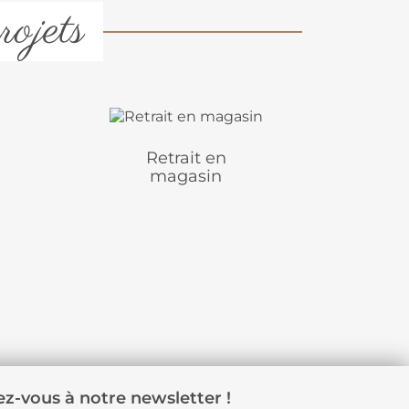
rojets
Retrait en
magasin
z-vous à notre newsletter !