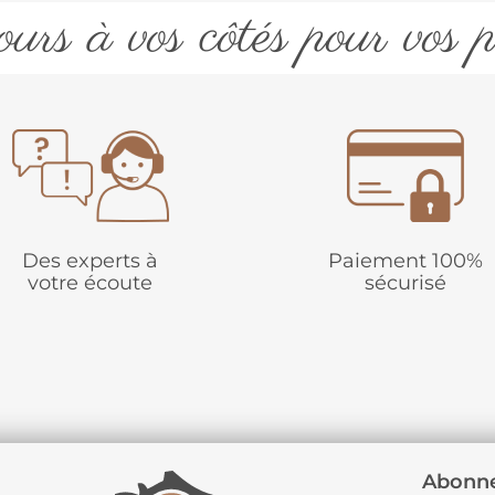
urs à vos côtés pour vos p
Des experts à
Paiement 100%
votre écoute
sécurisé
Abonne