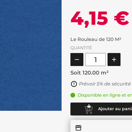
4,15 €
Le Rouleau de 120 M²
QUANTITÉ
Soit
120.00 m²
Prévoir 5% de sécurité
Disponible en ligne et e
Ajouter au pani