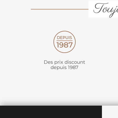
Toujo
Des prix discount
depuis 1987