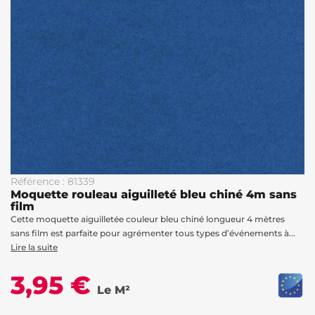
Référence : 81339
Moquette rouleau aiguilleté bleu chiné 4m sans
film
Cette moquette aiguilletée couleur bleu chiné longueur 4 mètres
sans film est parfaite pour agrémenter tous types d’événements à...
Lire la suite
3,95 €
Le M²