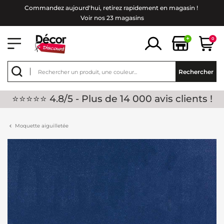
Commandez aujourd'hui, retirez rapidement en magasin !
Voir nos 23 magasins
+
0
Rechercher
⭐⭐⭐⭐⭐ 4.8/5 - Plus de 14 000 avis clients !
Moquette aiguilletée