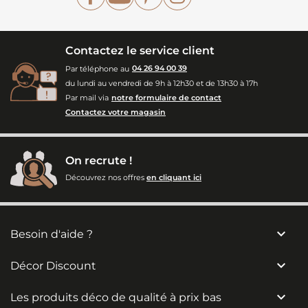
Contactez le service client
Par téléphone au
04 26 94 00 39
du lundi au vendredi de 9h à 12h30 et de 13h30 à 17h
Par mail via
notre formulaire de contact
Contactez votre magasin
On recrute !
Découvrez nos offres
en cliquant ici

Besoin d'aide ?

Décor Discount

Les produits déco de qualité à prix bas