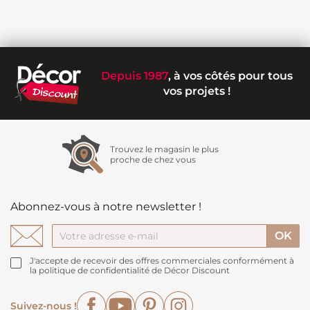
Depuis 1987
, à vos côtés pour tous
vos projets !
Trouvez le magasin le plus
proche de chez vous
Abonnez-vous à notre newsletter !
J'accepte de recevoir des offres commerciales conformément à
la politique de confidentialité de Décor Discount
Facebook
YouTube
Pinterest
Instagram
Suivez-nous !