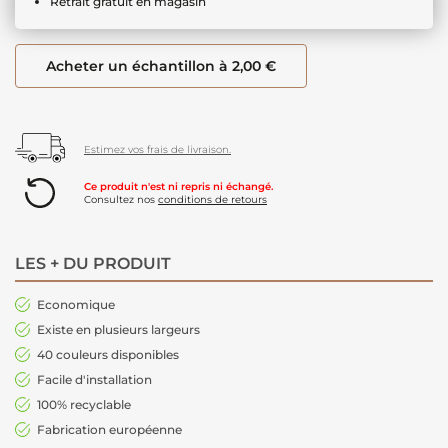
Retrait gratuit en magasin
Acheter un échantillon à 2,00 €
Estimez vos frais de livraison.
Ce produit n'est ni repris ni échangé.
Consultez nos
conditions de retours
LES + DU PRODUIT
Economique
Existe en plusieurs largeurs
40 couleurs disponibles
Facile d'installation
100% recyclable
Fabrication européenne