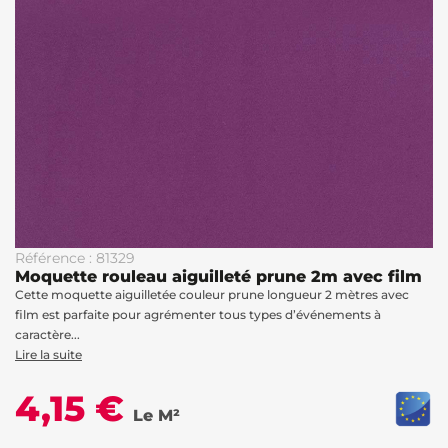
Référence : 81329
Moquette rouleau aiguilleté prune 2m avec film
Cette moquette aiguilletée couleur prune longueur 2 mètres avec
film est parfaite pour agrémenter tous types d’événements à
caractère...
Lire la suite
4,15 €
Le M²