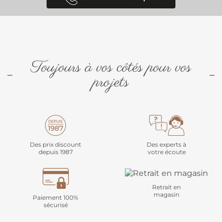
Toujours à vos côtés pour vos
projets
Des prix discount
Des experts à
depuis 1987
votre écoute
Retrait en
magasin
Paiement 100%
sécurisé