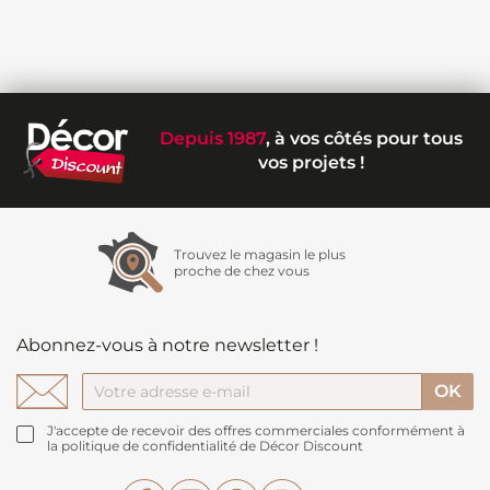
Depuis 1987
, à vos côtés pour tous
vos projets !
Trouvez le magasin le plus
proche de chez vous
Abonnez-vous à notre newsletter !
J'accepte de recevoir des offres commerciales conformément à
la politique de confidentialité de Décor Discount
Facebook
YouTube
Pinterest
Instagram