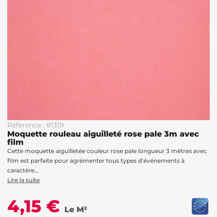
Référence : 81319
Moquette rouleau aiguilleté rose pale 3m avec
film
Cette moquette aiguilletée couleur rose pale longueur 3 mètres avec
film est parfaite pour agrémenter tous types d’événements à
caractère...
Lire la suite
4,15 €
Le M²