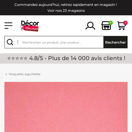
Commandez aujourd'hui, retirez rapidement en magasin !
Voir nos 23 magasins
+
0
Rechercher
⭐⭐⭐⭐⭐ 4.8/5 - Plus de 14 000 avis clients !
Moquette aiguilletée