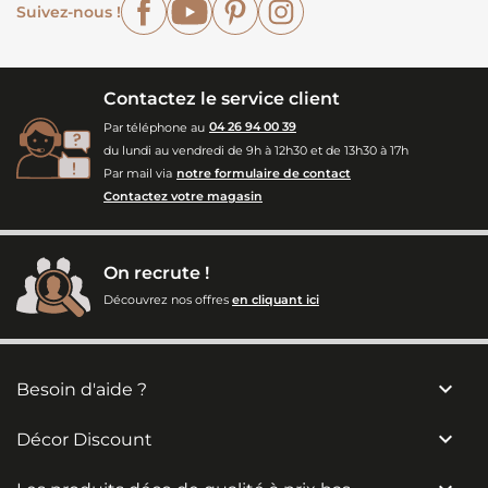
Suivez-nous !
Contactez le service client
Par téléphone au
04 26 94 00 39
du lundi au vendredi de 9h à 12h30 et de 13h30 à 17h
Par mail via
notre formulaire de contact
Contactez votre magasin
On recrute !
Découvrez nos offres
en cliquant ici

Besoin d'aide ?

Décor Discount