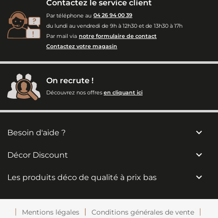
Contactez le service client
Par téléphone au
04 26 94 00 39
du lundi au vendredi de 9h à 12h30 et de 13h30 à 17h
Par mail via
notre formulaire de contact
Contactez votre magasin
On recrute !
Découvrez nos offres
en cliquant ici

Besoin d'aide ?

Décor Discount

Les produits déco de qualité à prix bas
Mentions légales
Conditions générales de vente