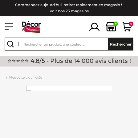
Commandez aujourd'hui, retirez rapidement en magasin !
Voir nos 23 magasins
+
0
Rechercher
⭐⭐⭐⭐⭐ 4.8/5 - Plus de 14 000 avis clients !
Moquette aiguilletée