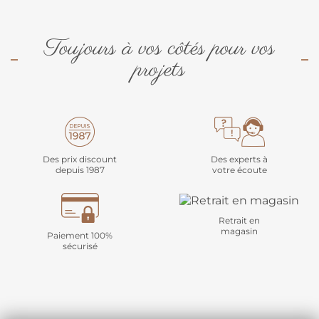
Toujours à vos côtés pour vos
projets
Des prix discount
Des experts à
depuis 1987
votre écoute
Retrait en
magasin
Paiement 100%
sécurisé