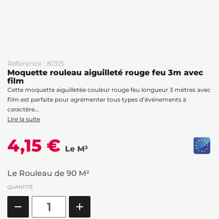
Référence : 81315
Moquette rouleau aiguilleté rouge feu 3m avec
film
Cette moquette aiguilletée couleur rouge feu longueur 3 mètres avec
film est parfaite pour agrémenter tous types d’événements à
caractère...
Lire la suite
4,15 €
Le M²
Le Rouleau de 90 M²
QUANTITÉ