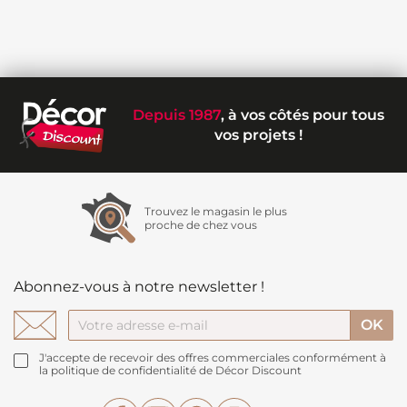
Depuis 1987
, à vos côtés pour tous
vos projets !
Trouvez le magasin le plus
proche de chez vous
Abonnez-vous à notre newsletter !
J'accepte de recevoir des offres commerciales conformément à
la politique de confidentialité de Décor Discount
Facebook
YouTube
Pinterest
Instagram