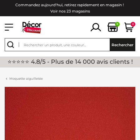
Commandez aujourd'hui, retirez rapidement en magasin !
Voir nos 23 magasins
+
0
Rechercher
⭐⭐⭐⭐⭐ 4.8/5 - Plus de 14 000 avis clients !
Moquette aiguilletée