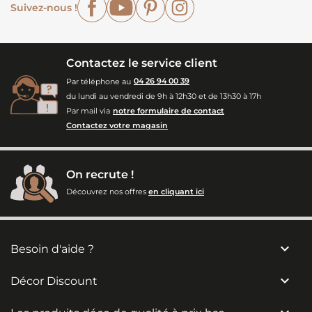
Suivez-nous !
Contactez le service client
Par téléphone au
04 26 94 00 39
du lundi au vendredi de 9h à 12h30 et de 13h30 à 17h
Par mail via
notre formulaire de contact
Contactez votre magasin
On recrute !
Découvrez nos offres
en cliquant ici

Besoin d'aide ?

Décor Discount