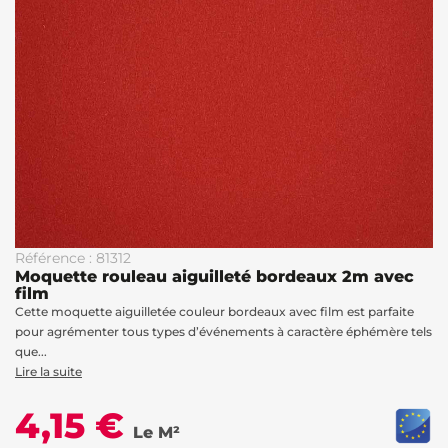
Référence : 81312
Moquette rouleau aiguilleté bordeaux 2m avec
film
Cette moquette aiguilletée couleur bordeaux avec film est parfaite
pour agrémenter tous types d’événements à caractère éphémère tels
que...
Lire la suite
4,15 €
Le M²