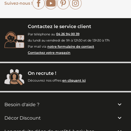
Suivez-nous !
Contactez le service client
Par téléphone au
04 26 94 00 39
du lundi au vendredi de 9h à 12h30 et de 13h30 à 17h
Par mail via
notre formulaire de contact
Contactez votre magasin
On recrute !
Découvrez nos offres
en cliquant ici

Besoin d'aide ?

Décor Discount