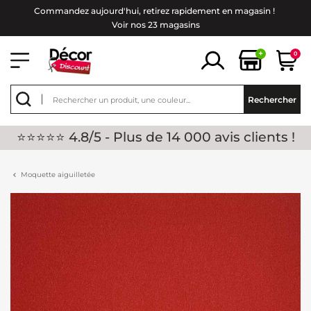
Commandez aujourd'hui, retirez rapidement en magasin !
Voir nos 23 magasins
+
0
Rechercher
⭐⭐⭐⭐⭐ 4.8/5 - Plus de 14 000 avis clients !
Moquette aiguilletée