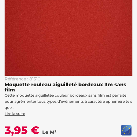
Référence : 81310
Moquette rouleau aiguilleté bordeaux 3m sans
film
Cette moquette aiguilletée couleur bordeaux sans film est parfaite
pour agrémenter tous types d’événements à caractère éphémère tels
que...
Lire la suite
3,95 €
Le M²