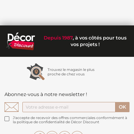
Depuis 1987
, à vos côtés pour tous
vos projets !
Trouvez le magasin le plus
proche de chez vous
Abonnez-vous à notre newsletter !
J'accepte de recevoir des offres commerciales conformément à
la politique de confidentialité de Décor Discount
Facebook
YouTube
Pinterest
Instagram