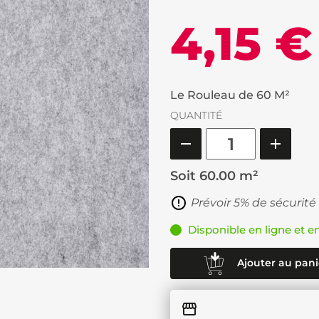
4,15 €
Le Rouleau de 60 M²
QUANTITÉ
Soit
60.00 m²
Prévoir 5% de sécurité
Disponible en ligne et e
Ajouter au pani