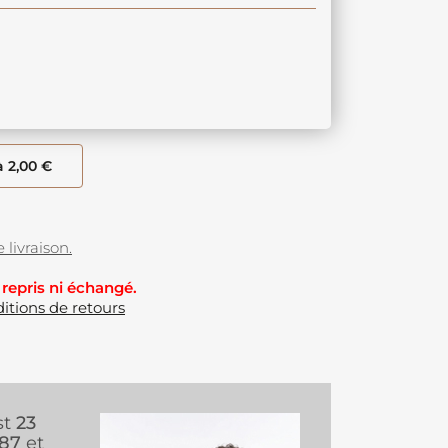
à 2,00 €
 livraison.
 repris ni échangé.
itions de retours
st
23
987
et