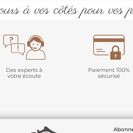
urs à vos côtés pour vos p
Des experts à
Paiement 100%
votre écoute
sécurisé
Abonne