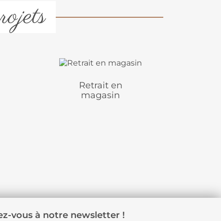
rojets
Retrait en
magasin
z-vous à notre newsletter !