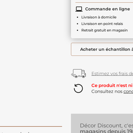
Commande en ligne
Livraison à domicile
Livraison en point relais
Retrait gratuit en magasin
Acheter un échantillon 
Estimez vos frais de
Ce produit n'est ni
Consultez nos
cond
Décor Discount, c'e
magasins depuis 1