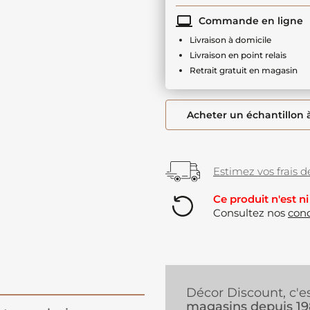
Commande en ligne
Livraison à domicile
Livraison en point relais
Retrait gratuit en magasin
Acheter un échantillon 
Estimez vos frais de
Ce produit n'est ni
Consultez nos
cond
Décor Discount, c'e
magasins depuis 1