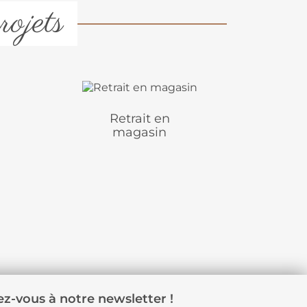
rojets
Retrait en
magasin
z-vous à notre newsletter !