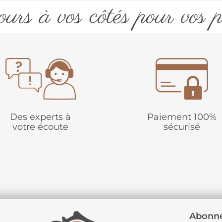
urs à vos côtés pour vos p
Des experts à
Paiement 100%
votre écoute
sécurisé
Abonne