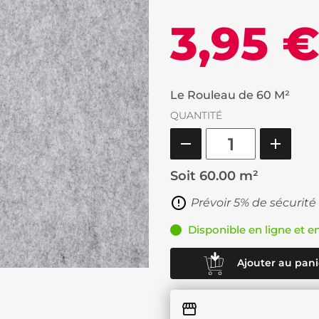
3,95 
Le Rouleau de 60 M²
QUANTITÉ
Soit
60.00 m²
Prévoir 5% de sécurité
Disponible en ligne et e
Ajouter au pani