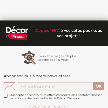
Depuis 1987
, à vos côtés pour tous
vos projets !
Trouvez le magasin le plus
proche de chez vous
Abonnez-vous à notre newsletter !
J'accepte de recevoir des offres commerciales conformément à
la politique de confidentialité de Décor Discount
Facebook
YouTube
Pinterest
Instagram