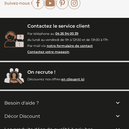
Suivez-nous !
Contactez le service client
Par téléphone au
04 26 94 00 39
du lundi au vendredi de 9h à 12h30 et de 13h30 à 17h
Par mail via
notre formulaire de contact
Contactez votre magasin
On recrute !
Découvrez nos offres
en cliquant ici

Besoin d'aide ?

Décor Discount