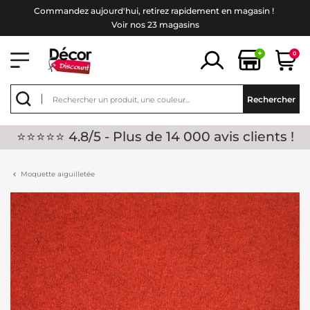
Commandez aujourd'hui, retirez rapidement en magasin !
Voir nos 23 magasins
+
0
Rechercher
⭐⭐⭐⭐⭐ 4.8/5 - Plus de 14 000 avis clients !
Moquette aiguilletée