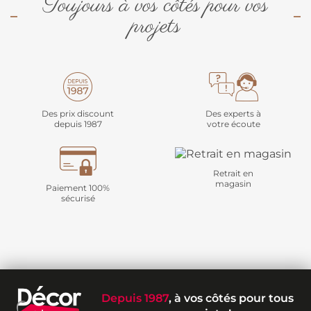
Toujours à vos côtés pour vos
projets
Des prix discount
Des experts à
depuis 1987
votre écoute
Retrait en
magasin
Paiement 100%
sécurisé
Depuis 1987
, à vos côtés pour tous