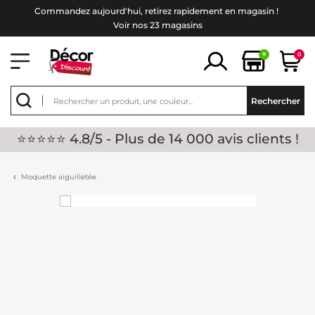
Commandez aujourd'hui, retirez rapidement en magasin !
Voir nos 23 magasins
+
0
Rechercher
⭐⭐⭐⭐⭐ 4.8/5 - Plus de 14 000 avis clients !
Moquette aiguilletée