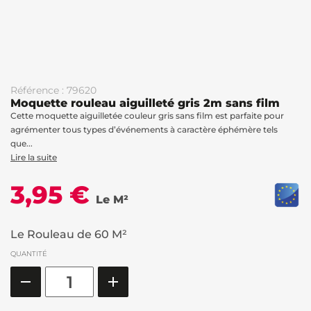
Référence : 79620
Moquette rouleau aiguilleté gris 2m sans film
Cette moquette aiguilletée couleur gris sans film est parfaite pour
agrémenter tous types d’événements à caractère éphémère tels
que...
Lire la suite
3,95 €
Le M²
Le Rouleau de 60 M²
QUANTITÉ