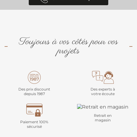
Toujours à vos côtés pour vos
projets
Des prix discount
Des experts à
depuis 1987
votre écoute
Retrait en
magasin
Paiement 100%
sécurisé