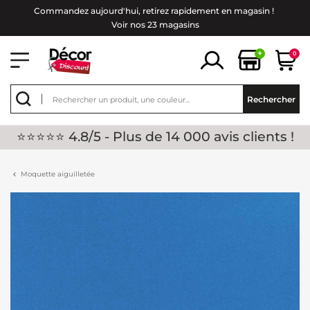
Commandez aujourd'hui, retirez rapidement en magasin !
Voir nos 23 magasins
+
0
Rechercher
⭐⭐⭐⭐⭐ 4.8/5 - Plus de 14 000 avis clients !
Moquette aiguilletée