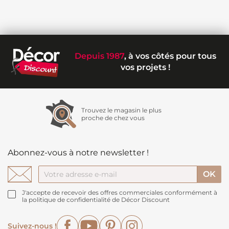
Depuis 1987
, à vos côtés pour tous
vos projets !
Trouvez le magasin le plus
proche de chez vous
Abonnez-vous à notre newsletter !
J'accepte de recevoir des offres commerciales conformément à
la politique de confidentialité de Décor Discount
Facebook
YouTube
Pinterest
Instagram
Suivez-nous !