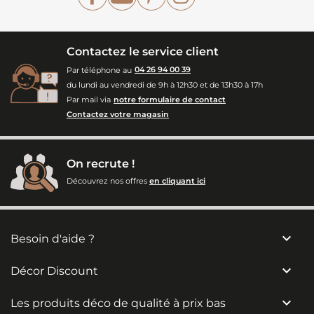
Contactez le service client
Par téléphone au
04 26 94 00 39
du lundi au vendredi de 9h à 12h30 et de 13h30 à 17h
Par mail via
notre formulaire de contact
Contactez votre magasin
On recrute !
Découvrez nos offres
en cliquant ici

Besoin d'aide ?

Décor Discount

Les produits déco de qualité à prix bas