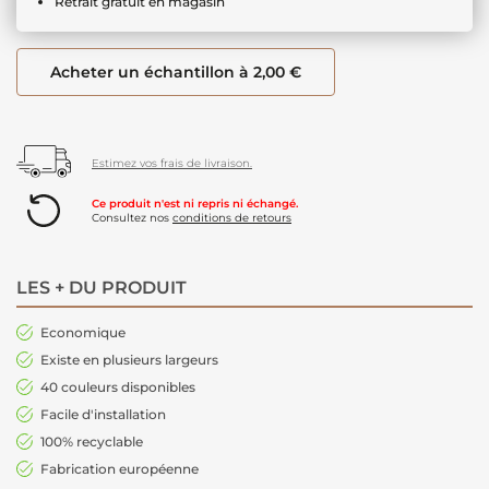
Retrait gratuit en magasin
Acheter un échantillon à 2,00 €
Estimez vos frais de livraison.
Ce produit n'est ni repris ni échangé.
Consultez nos
conditions de retours
LES + DU PRODUIT
Economique
Existe en plusieurs largeurs
40 couleurs disponibles
Facile d'installation
100% recyclable
Fabrication européenne