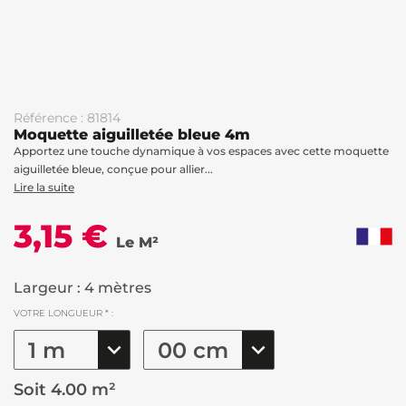
Référence : 81814
Moquette aiguilletée bleue 4m
Apportez une touche dynamique à vos espaces avec cette moquette
aiguilletée bleue, conçue pour allier...
Lire la suite
3,15 €
Le M²
Largeur : 4 mètres
VOTRE LONGUEUR * :
Soit
4.00 m²