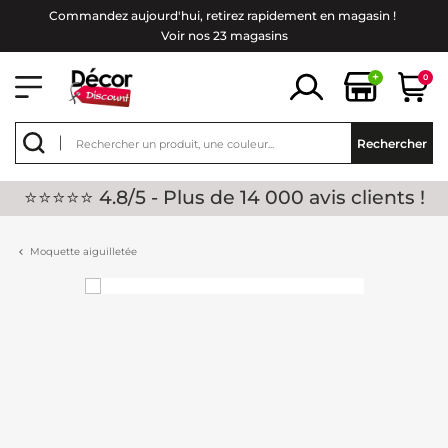
Commandez aujourd'hui, retirez rapidement en magasin !
Voir nos 23 magasins
+
0
Rechercher
⭐⭐⭐⭐⭐ 4.8/5 - Plus de 14 000 avis clients !
Moquette aiguilletée