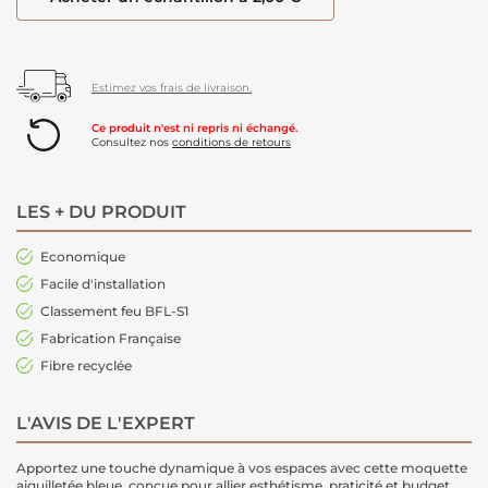
Estimez vos frais de livraison.
Ce produit n'est ni repris ni échangé.
Consultez nos
conditions de retours
LES + DU PRODUIT
Economique
Facile d'installation
Classement feu BFL-S1
Fabrication Française
Fibre recyclée
L'AVIS DE L'EXPERT
Apportez une touche dynamique à vos espaces avec cette moquette
aiguilletée bleue, conçue pour allier esthétisme, praticité et budget