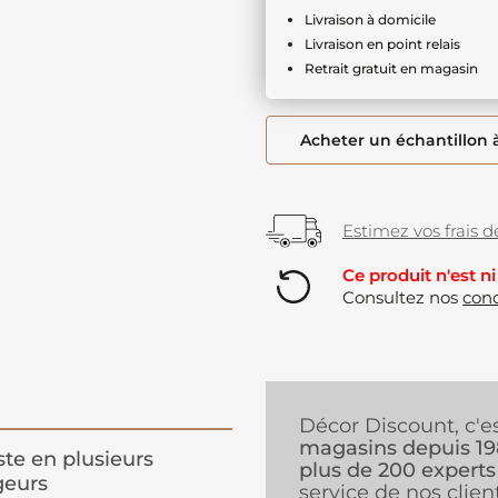
Livraison à domicile
Livraison en point relais
Retrait gratuit en magasin
Acheter un échantillon 
Estimez vos frais de
Ce produit n'est ni
Consultez nos
cond
Décor Discount, c'e
magasins depuis 1
ste en plusieurs
plus de 200 experts
geurs
service de nos client