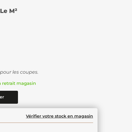
Le M²
 pour les coupes.
n retrait magasin
er
Vérifier votre stock en magasin