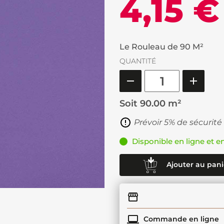
4,15 €
Le Rouleau de 90 M²
QUANTITÉ
Soit
90.00 m²
Prévoir 5% de sécurité
Disponible en ligne et e
Ajouter au pani
Commande en ligne