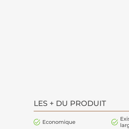
LES + DU PRODUIT
Exi
Economique
lar