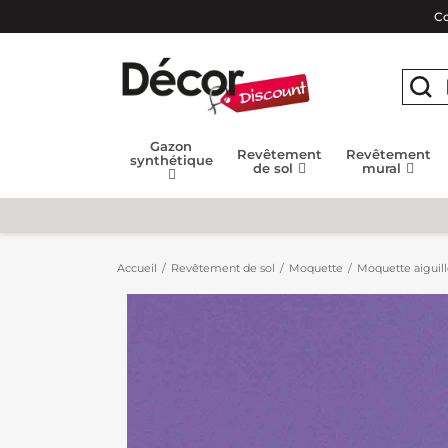
Co
Gazon
Revêtement
Revêtement
synthétique
de sol
mural
Accueil
Revêtement de sol
Moquette
Moquette aiguil