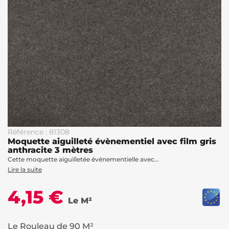
Référence : 81308
Moquette aiguilleté évènementiel avec film gris
anthracite 3 mètres
Cette moquette aiguilletée événementielle avec...
Lire la suite
4,15 €
Le M²
Le Rouleau de 90 M²