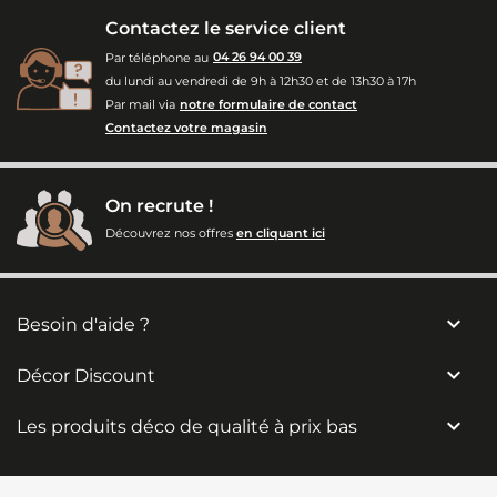
Contactez le service client
Par téléphone au
04 26 94 00 39
du lundi au vendredi de 9h à 12h30 et de 13h30 à 17h
Par mail via
notre formulaire de contact
Contactez votre magasin
On recrute !
Découvrez nos offres
en cliquant ici

Besoin d'aide ?

Décor Discount

Les produits déco de qualité à prix bas