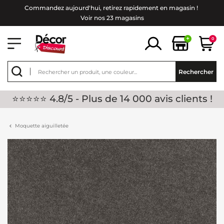
Commandez aujourd'hui, retirez rapidement en magasin !
Voir nos 23 magasins
+
0
Rechercher
⭐⭐⭐⭐⭐ 4.8/5 - Plus de 14 000 avis clients !
Moquette aiguilletée