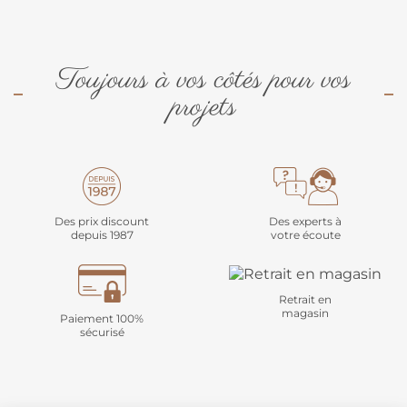
Toujours à vos côtés pour vos
projets
Des prix discount
Des experts à
depuis 1987
votre écoute
Retrait en
magasin
Paiement 100%
sécurisé