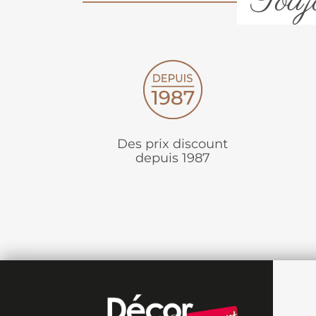
Toujo
Des prix discount
depuis 1987