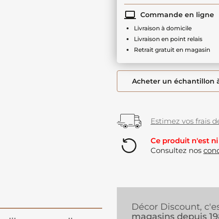
Commande en ligne
Livraison à domicile
Livraison en point relais
Retrait gratuit en magasin
Acheter un échantillon 
Estimez vos frais de
Ce produit n'est ni
Consultez nos
cond
Décor Discount, c'e
magasins depuis 1