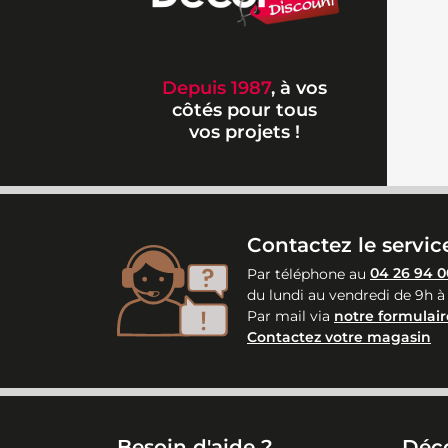
Depuis 1987
, à vos
côtés pour tous
vos projets !
Contactez le service
Par téléphone au
04 26 94 0
du lundi au vendredi de 9h à
Par mail via
notre formulair
Contactez votre magasin
Besoin d'aide ?
Déc