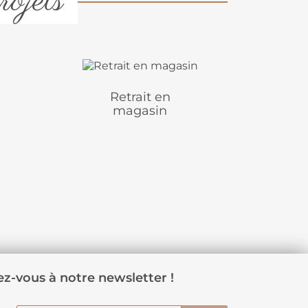
rojets
Retrait en
magasin
z-vous à notre newsletter !