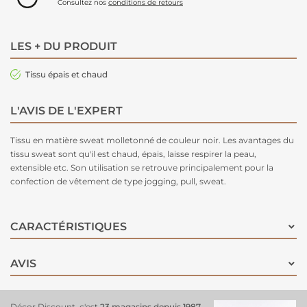
Consultez nos
conditions de retours
LES + DU PRODUIT
Tissu épais et chaud
L'AVIS DE L'EXPERT
Tissu en matière sweat molletonné de couleur noir. Les avantages du
tissu sweat sont qu'il est chaud, épais, laisse respirer la peau,
extensible etc. Son utilisation se retrouve principalement pour la
confection de vêtement de type jogging, pull, sweat.
CARACTÉRISTIQUES
AVIS
Décor Discount, c'est
23 magasins depuis 1987