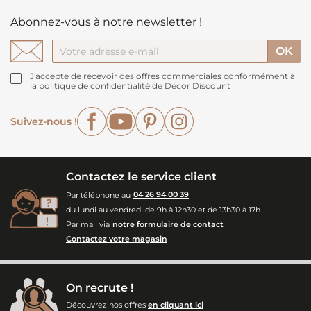
Abonnez-vous à notre newsletter !
J'accepte de recevoir des offres commerciales conformément à
la politique de confidentialité de Décor Discount
Facebook
YouTube
Pinterest
Instagram
Suivez-nous !
Contactez le service client
Par téléphone au
04 26 94 00 39
du lundi au vendredi de 9h à 12h30 et de 13h30 à 17h
Par mail via
notre formulaire de contact
Contactez votre magasin
On recrute !
Découvrez nos offres
en cliquant ici