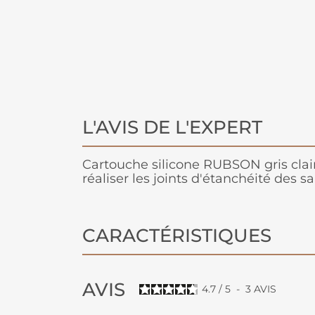
L'AVIS DE L'EXPERT
Cartouche silicone RUBSON gris clai
réaliser les joints d'étanchéité des sa
CARACTÉRISTIQUES
AVIS
4.7
/
5
-
3
AVIS