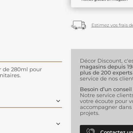
Estimez vos frais de
Décor Discount, c'e
magasins depuis 1
r de 280ml pour
plus de 200 experts
nitaires.
service de nos client
Besoin d’un conseil
Notre service client
votre écoute pour v
accompagner dans 
projets.
Contactez un