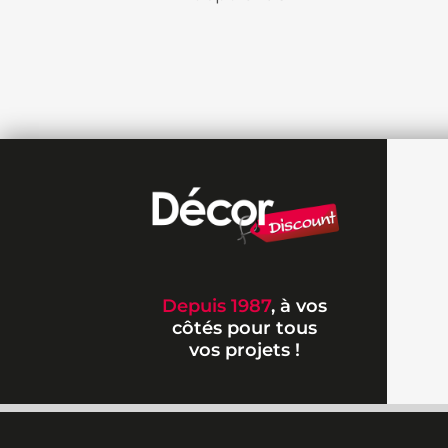
Depuis 1987
, à vos
côtés pour tous
vos projets !