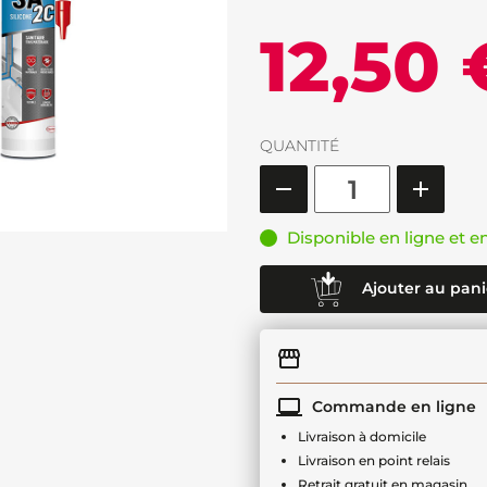
12,50 
QUANTITÉ
Disponible en ligne et e
Ajouter au pani
Commande en ligne
Livraison à domicile
Livraison en point relais
Retrait gratuit en magasin