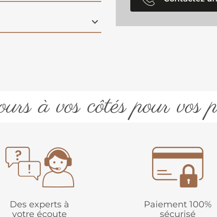
urs à vos côtés pour vos p
Des experts à
Paiement 100%
votre écoute
sécurisé