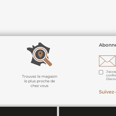
Abonne
J'acce
confo
Trouvez le magasin
Disco
le plus proche de
chez vous
Suivez-