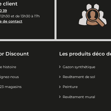
 client
0 39
 12h30 et de 13h30 à 17h
e de contact
or Discount
Les produits déco de
e histoire
Gazon synthétique
ignez-nous
Revêtement de sol
23 magasins
Peinture
Revêtement mural