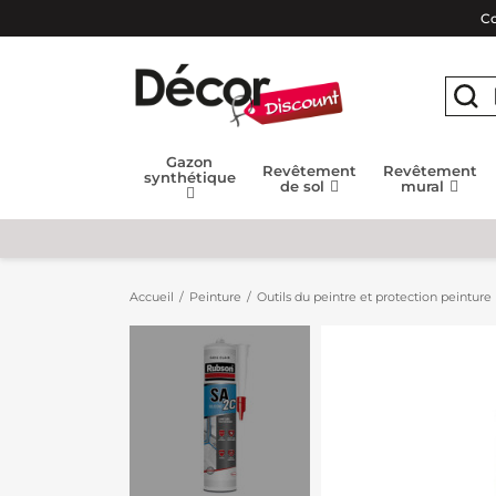
Co
Gazon
Revêtement
Revêtement
synthétique
de sol
mural
Accueil
Peinture
Outils du peintre et protection peinture