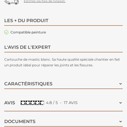
Estimez vos frais de livraison.
LES + DU PRODUIT
Compatible peinture
L'AVIS DE L'EXPERT
Cartouche de mastic blanc. Sa haute qualité spéciale chantier en fait
un produit idéal pour réparer les joints et les fissures.
CARACTÉRISTIQUES
AVIS
4.8
/
5
-
17
AVIS
DOCUMENTS