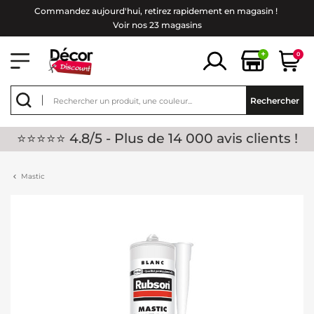
Commandez aujourd'hui, retirez rapidement en magasin !
Voir nos 23 magasins
+
0
Rechercher
⭐⭐⭐⭐⭐ 4.8/5 - Plus de 14 000 avis clients !
Mastic