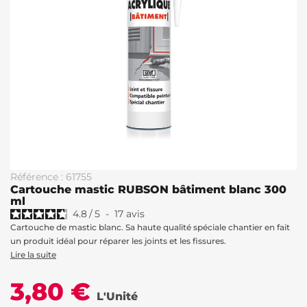
Référence : 61755
Cartouche mastic RUBSON bâtiment blanc 300
ml
4.8
/
5
-
17
avis
Cartouche de mastic blanc. Sa haute qualité spéciale chantier en fait
un produit idéal pour réparer les joints et les fissures.
Lire la suite
3,80 €
L'Unité