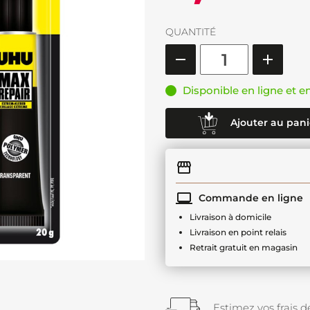
QUANTITÉ
Disponible en ligne et e
Ajouter au pani
Commande en ligne
Livraison à domicile
Livraison en point relais
Retrait gratuit en magasin
Estimez vos frais de