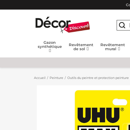
Co
Gazon
Revêtement
Revêtement
synthétique
de sol
mural
Accueil
Peinture
Outils du peintre et protection peinture