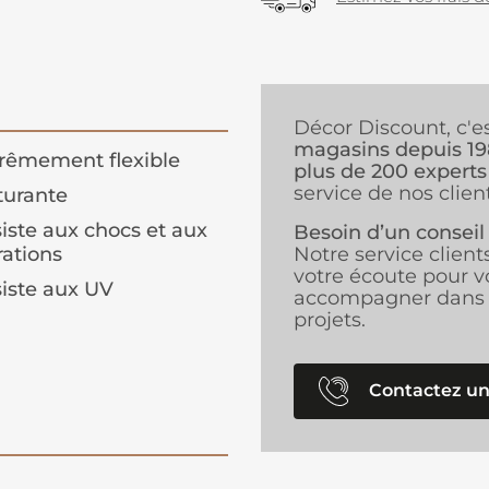
Décor Discount, c'e
magasins depuis 1
rêmement flexible
plus de 200 experts
service de nos client
urante
iste aux chocs et aux
Besoin d’un conseil
rations
Notre service client
votre écoute pour v
iste aux UV
accompagner dans 
projets.
Contactez un