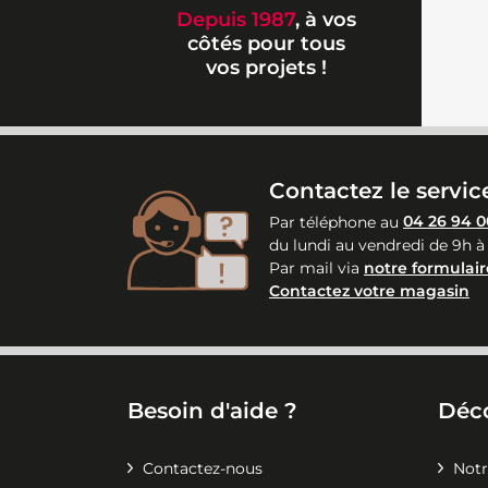
Depuis 1987
, à vos
côtés pour tous
vos projets !
Contactez le service
Par téléphone au
04 26 94 0
du lundi au vendredi de 9h à
Par mail via
notre formulair
Contactez votre magasin
Besoin d'aide ?
Déc
Contactez-nous
Notr