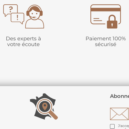
Des experts à
Paiement 100%
votre écoute
sécurisé
Abonne
J'acce