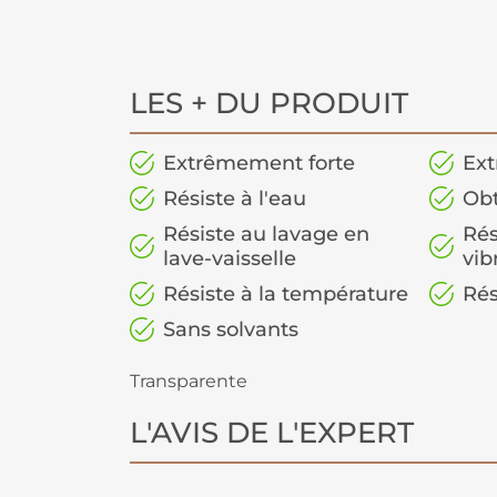
LES + DU PRODUIT
Extrêmement forte
Ext
Résiste à l'eau
Obt
Résiste au lavage en
Rés
lave-vaisselle
vib
Résiste à la température
Rés
Sans solvants
Transparente
L'AVIS DE L'EXPERT