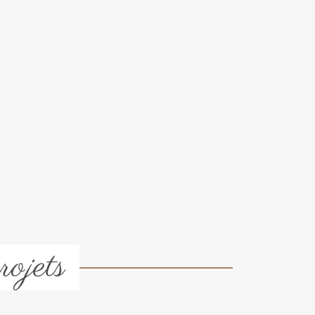
rojets