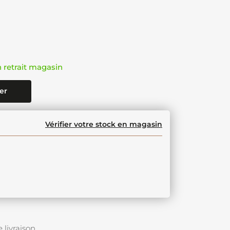
n retrait magasin
er
Vérifier votre stock en magasin
 livraison.