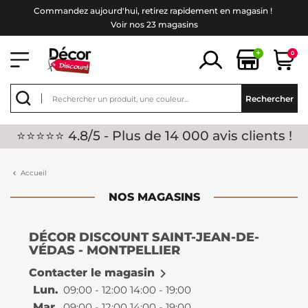
Commandez aujourd'hui, retirez rapidement en magasin !
Voir nos 23 magasins
+
0
Rechercher
⭐⭐⭐⭐⭐ 4.8/5 - Plus de 14 000 avis clients !
Accueil
NOS MAGASINS
DÉCOR DISCOUNT SAINT-JEAN-DE-
VÉDAS - MONTPELLIER

Contacter le magasin
Lun.
09:00 - 12:00 14:00 - 19:00
Mar.
09:00 - 12:00 14:00 - 19:00