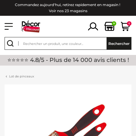
Commandez aujourd'hui, retirez rapidement en magasin !
Voir nos 23 magasins
+
0
Rechercher
⭐⭐⭐⭐⭐ 4.8/5 - Plus de 14 000 avis clients !
Lot de pinceaux