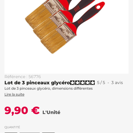
Référence : 56776
Lot de 3 pinceaux glycéro
5
/
5
-
3
avis
Lot de 3 pinceaux glycéro, dimensions différentes
Lire la suite
9,90 €
L'Unité
QUANTITÉ