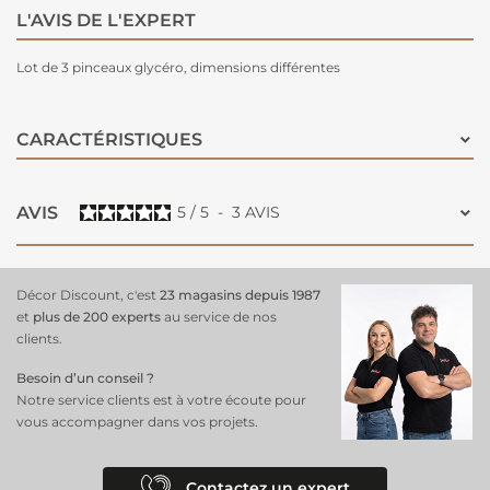
L'AVIS DE L'EXPERT
Lot de 3 pinceaux glycéro, dimensions différentes
CARACTÉRISTIQUES
AVIS
5
/
5
-
3
AVIS
Décor Discount, c'est
23 magasins depuis 1987
et
plus de 200 experts
au service de nos
clients.
Besoin d’un conseil ?
Notre service clients est à votre écoute pour
vous accompagner dans vos projets.
Contactez un expert