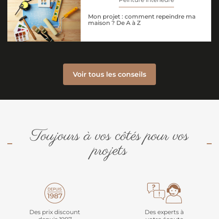
Mon projet : comment repeindre ma
maison ? De A à Z
Voir tous les conseils
Toujours à vos côtés pour vos
projets
Des prix discount
Des experts à