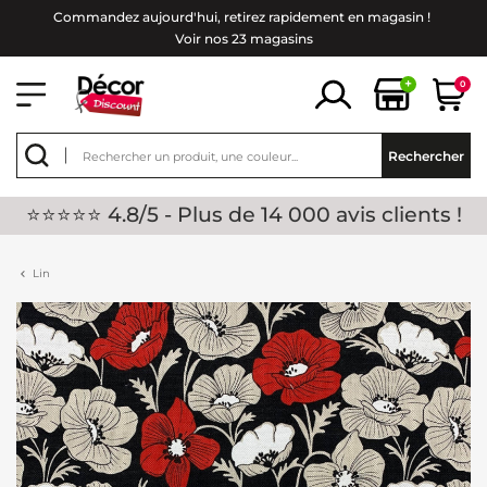
Commandez aujourd'hui, retirez rapidement en magasin !
Voir nos 23 magasins
+
0
Rechercher
⭐⭐⭐⭐⭐ 4.8/5 - Plus de 14 000 avis clients !
Lin