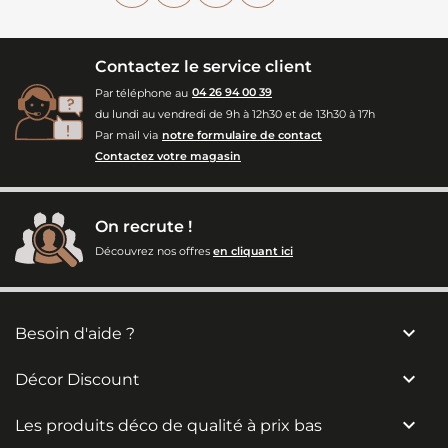
Contactez le service client
Par téléphone au
04 26 94 00 39
du lundi au vendredi de 9h à 12h30 et de 13h30 à 17h
Par mail via
notre formulaire de contact
Contactez votre magasin
On recrute !
Découvrez nos offres
en cliquant ici

Besoin d'aide ?

Décor Discount

Les produits déco de qualité à prix bas