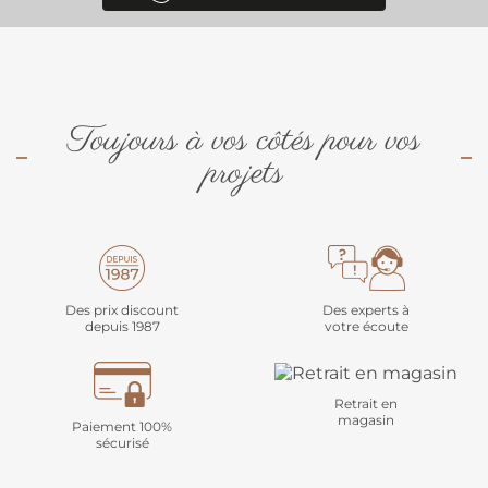
Toujours à vos côtés pour vos
projets
Des prix discount
Des experts à
depuis 1987
votre écoute
Retrait en
magasin
Paiement 100%
sécurisé