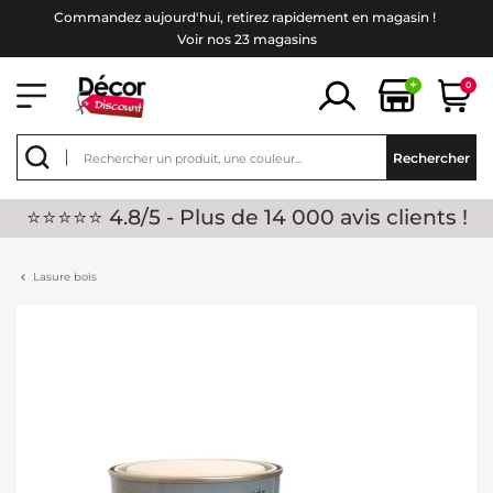
Commandez aujourd'hui, retirez rapidement en magasin !
Voir nos 23 magasins
+
0
Rechercher
⭐⭐⭐⭐⭐ 4.8/5 - Plus de 14 000 avis clients !
Lasure bois