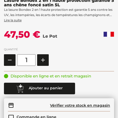
Lasure Bondex 2 en 1 haute protection garantie 5
ans chêne foncé satin 5L
La lasure Bondex 2 en 1 haute protection est garantie 5 ans contre les
UV, les intempéries, les écarts de températures les champignons et...
Lire la suite
47,50 €
Le Pot
QUANTITÉ
Disponible en ligne et en retrait magasin
Ajouter au panier
Vérifier votre stock en magasin
Commande en ligne