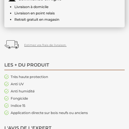
Livraison à domicile
Livraison en point relais
Retrait gratuit en magasin
Estimez vos frais de livraison.
LES + DU PRODUIT
Très haute protection
Anti UV
Anti humidité
Fongicide
Indice 15
Application directe sur bois neufs ou anciens
L'AVIS DE L'EXPERT