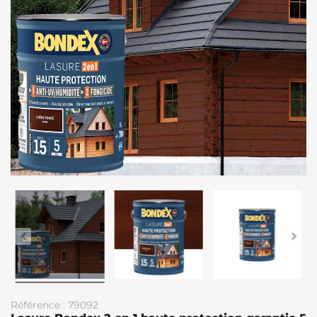
Référence : 79092