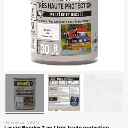
Référence : 79073
Lasure Bondex 2 en 1 très haute protection