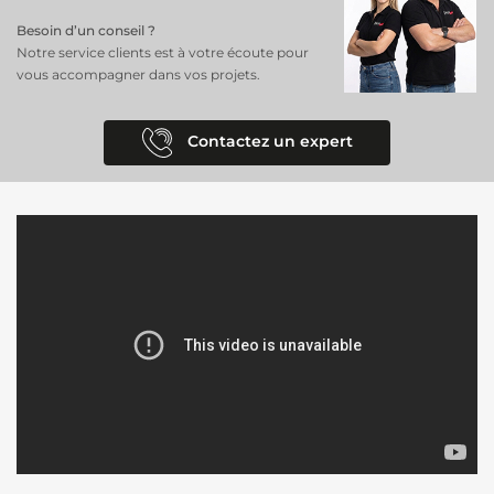
Besoin d’un conseil ?
Notre service clients est à votre écoute pour
vous accompagner dans vos projets.
Contactez un expert