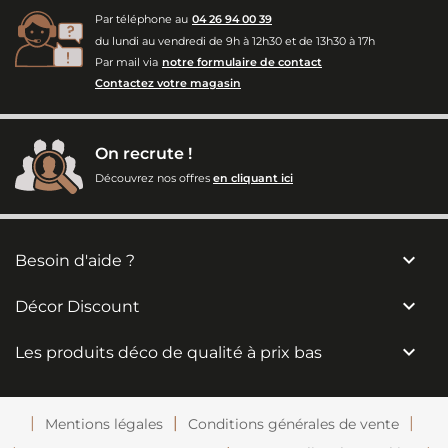
Par téléphone au
04 26 94 00 39
du lundi au vendredi de 9h à 12h30 et de 13h30 à 17h
Par mail via
notre formulaire de contact
Contactez votre magasin
On recrute !
Découvrez nos offres
en cliquant ici

Besoin d'aide ?

Décor Discount

Les produits déco de qualité à prix bas
Mentions légales
Conditions générales de vente