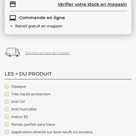
Vérifier votre stock en magasin
Commande en ligne
Retrait gratuit en magasin
Estimez vos frais de livraison.
LES + DU PRODUIT
Opaque
Très haute protection
Anti UV
Anti humidité
Indice 30
Rendu parfait sans trace
Application directe sur bois neufs ou anciens