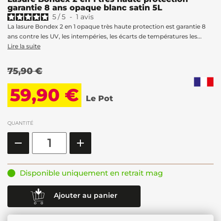
garantie 8 ans opaque blanc satin 5L
5
/
5
-
1
avis
La lasure Bondex 2 en 1 opaque très haute protection est garantie 8
ans contre les UV, les intempéries, les écarts de températures les...
Lire la suite
75,90 €
59,90 €
Le Pot
QUANTITÉ
Disponible uniquement en retrait mag
Ajouter au panier