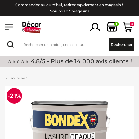
Commandez aujourd'hui, retirez rapidement en magasin !
Voir nos 23 magasins
+
0
Rechercher
⭐⭐⭐⭐⭐ 4.8/5 - Plus de 14 000 avis clients !
Lasure bois
-21%