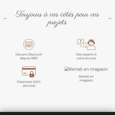
Toujours à vos côtés pour vos
projets
Des prix discount
Des experts à
depuis 1987
votre écoute
Retrait en
magasin
Paiement 100%
sécurisé