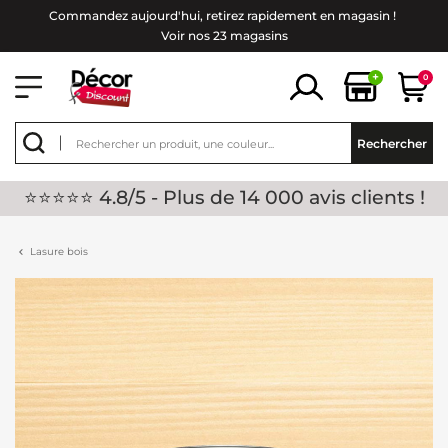
Commandez aujourd'hui, retirez rapidement en magasin !
Voir nos 23 magasins
+
0
Rechercher
⭐⭐⭐⭐⭐ 4.8/5 - Plus de 14 000 avis clients !
Lasure bois