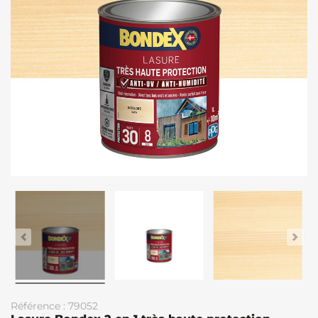
Référence : 79052