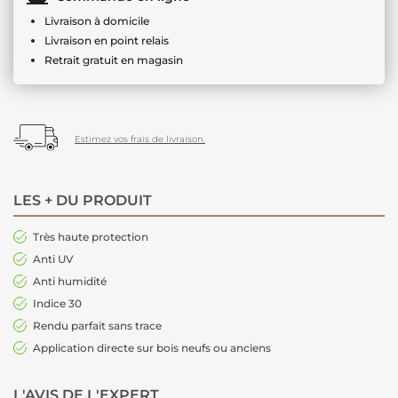
Livraison à domicile
Livraison en point relais
Retrait gratuit en magasin
Estimez vos frais de livraison.
LES + DU PRODUIT
Très haute protection
Anti UV
Anti humidité
Indice 30
Rendu parfait sans trace
Application directe sur bois neufs ou anciens
L'AVIS DE L'EXPERT