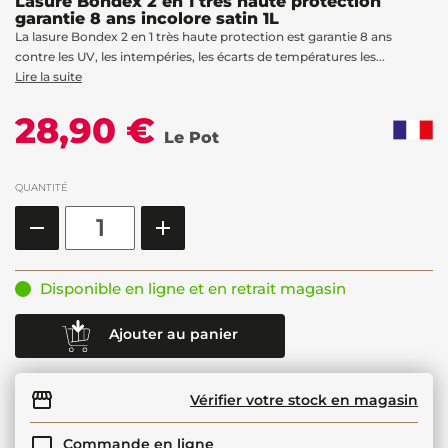
Lasure Bondex 2 en 1 très haute protection
garantie 8 ans incolore satin 1L
La lasure Bondex 2 en 1 très haute protection est garantie 8 ans
contre les UV, les intempéries, les écarts de températures les...
Lire la suite
28,90 €
Le Pot
QUANTITÉ
Disponible en ligne et en retrait magasin
Ajouter au panier
Vérifier votre stock en magasin
Commande en ligne