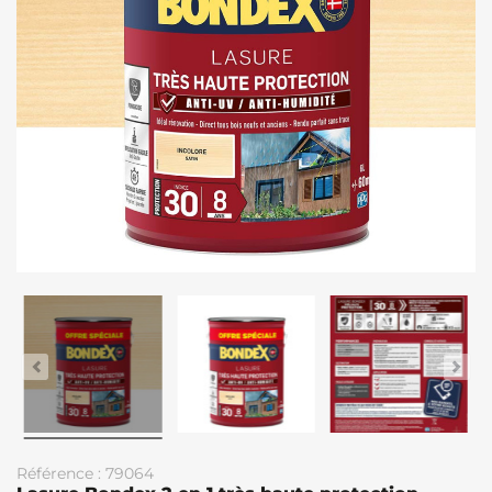
Référence : 79064