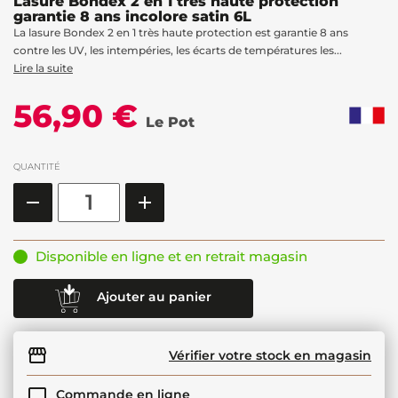
Lasure Bondex 2 en 1 très haute protection
garantie 8 ans incolore satin 6L
La lasure Bondex 2 en 1 très haute protection est garantie 8 ans
contre les UV, les intempéries, les écarts de températures les...
Lire la suite
56,90 €
Le Pot
QUANTITÉ
Disponible en ligne et en retrait magasin
Ajouter au panier
Vérifier votre stock en magasin
Commande en ligne