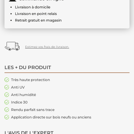
Livraison à domicile
Livraison en point relais
Retrait gratuit en magasin
Estimez vos frais de livraison.
LES + DU PRODUIT
Très haute protection
Anti UV
Anti humidité
Indice 30
Rendu parfait sans trace
Application directe sur bois neufs ou anciens
L'AVIS DE L'EXPERT