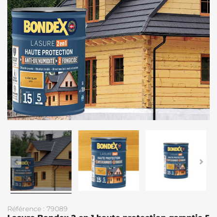
Référence : 79089