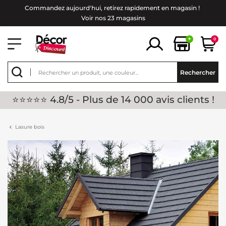
Commandez aujourd'hui, retirez rapidement en magasin !
Voir nos 23 magasins
+
0
Rechercher
⭐⭐⭐⭐⭐ 4.8/5 - Plus de 14 000 avis clients !
Lasure bois