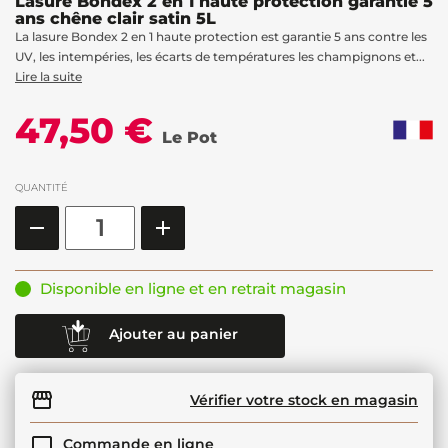
Lasure Bondex 2 en 1 haute protection garantie 5
ans chêne clair satin 5L
La lasure Bondex 2 en 1 haute protection est garantie 5 ans contre les
UV, les intempéries, les écarts de températures les champignons et...
Lire la suite
47,50 €
Le Pot
QUANTITÉ
Disponible en ligne et en retrait magasin
Ajouter au panier
Vérifier votre stock en magasin
Commande en ligne