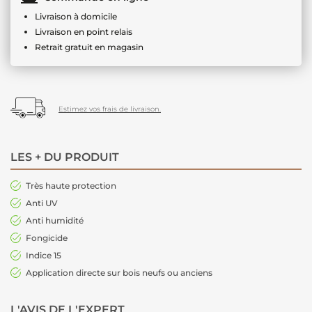
Livraison à domicile
Livraison en point relais
Retrait gratuit en magasin
Estimez vos frais de livraison.
LES + DU PRODUIT
Très haute protection
Anti UV
Anti humidité
Fongicide
Indice 15
Application directe sur bois neufs ou anciens
L'AVIS DE L'EXPERT