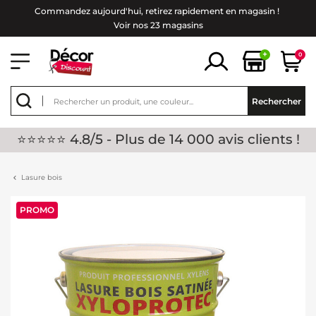
Commandez aujourd'hui, retirez rapidement en magasin !
Voir nos 23 magasins
+
0
Rechercher
⭐⭐⭐⭐⭐ 4.8/5 - Plus de 14 000 avis clients !
Lasure bois
PROMO