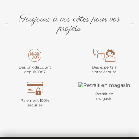
Toujours à vos côtés pour vos
projets
Des prix discount
Des experts à
depuis 1987
votre écoute
Retrait en
magasin
Paiement 100%
sécurisé