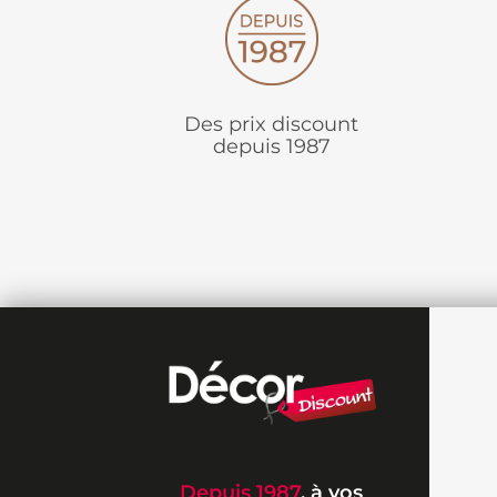
Des prix discount
depuis 1987
Depuis 1987
, à vos