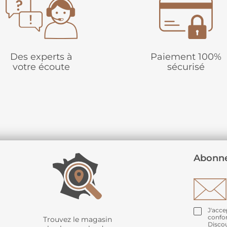
Des experts à
Paiement 100%
votre écoute
sécurisé
Abonne
J'acce
confo
Trouvez le magasin
Disco