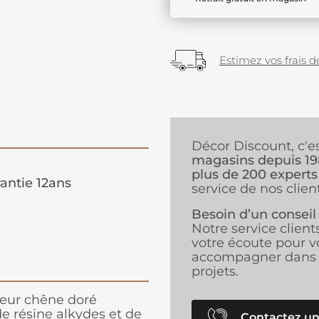
Estimez vos frais de
Décor Discount, c'e
magasins depuis 1
plus de 200 experts
antie 12ans
service de nos client
Besoin d’un conseil
Notre service client
votre écoute pour v
accompagner dans 
projets.
leur chêne doré
de résine alkydes et de
Contactez un