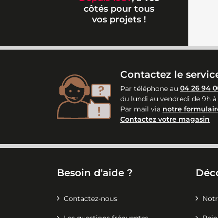
côtés pour tous
vos projets !
Contactez le service
Par téléphone au
04 26 94 0
du lundi au vendredi de 9h à
Par mail via
notre formulair
Contactez votre magasin
Besoin d'aide ?
Déc
Contactez-nous
Notr
Les questions fréquentes
Rejo