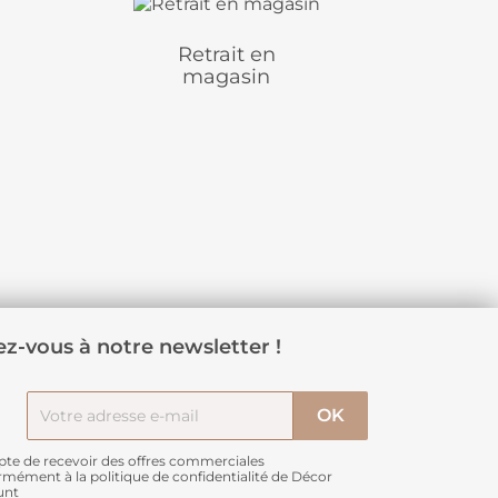
Retrait en
magasin
z-vous à notre newsletter !
pte de recevoir des offres commerciales
rmément à
la politique de confidentialité de Décor
unt