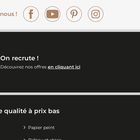
Facebook
YouTube
Pinterest
Instagram
nous !
On recrute !
Découvrez nos offres
en cliquant ici
 qualité à prix bas
Papier peint
Rideau et store