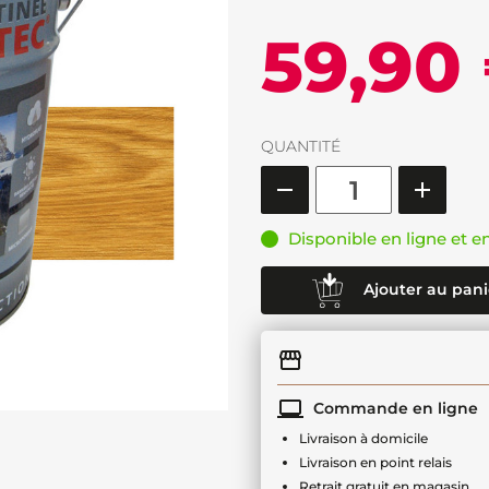
59,90
QUANTITÉ
Disponible en ligne et e
Ajouter au pani
Commande en ligne
Livraison à domicile
Livraison en point relais
Retrait gratuit en magasin