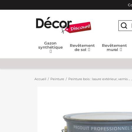
Co
Gazon
Revêtement
Revêtement
synthétique
de sol
mural
Accueil
Peinture
Peinture bois : lasure extérieur, vernis ...