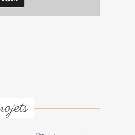
rojets