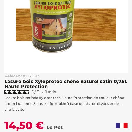
Référence : 63513
Lasure bois Xyloprotec chêne naturel satin 0,75L
Haute Protection
5
/
5
-
1
avis
Lasure bois satinée Xyloprotech Haute Protection de couleur chêne
naturel garantie 8 ans est formulée à base de résine alkydes et de...
Lire la suite
14,50 €
Le Pot