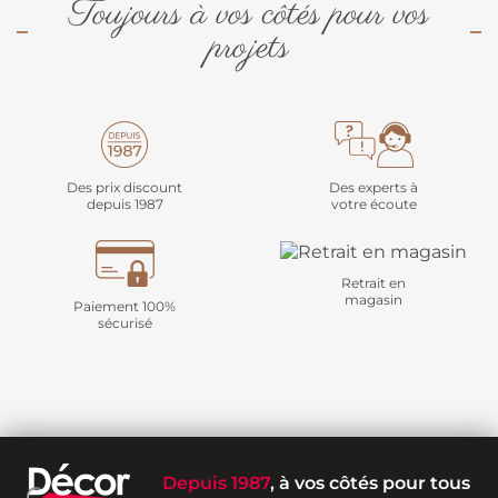
Toujours à vos côtés pour vos
projets
Des prix discount
Des experts à
depuis 1987
votre écoute
Retrait en
magasin
Paiement 100%
sécurisé
Depuis 1987
, à vos côtés pour tous