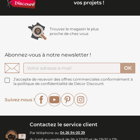
vos projets !
Trouvez le magasin le plus
proche de chez vous
Abonnez-vous à notre newsletter !
J'accepte de recevoir des offres commerciales conformément à
la politique de confidentialité de Décor Discount
Facebook
YouTube
Pinterest
Instagram
Suivez-nous !
Contactez le service client
Par téléphone au
04 26 94 00 39
du lundi au vendredi de 9h à 12h30 et de 13h30 à 17h