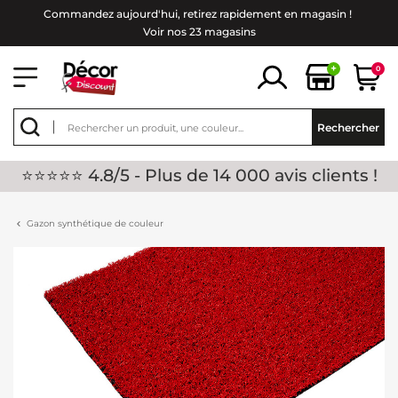
Commandez aujourd'hui, retirez rapidement en magasin !
Voir nos 23 magasins
+
0
Rechercher
⭐⭐⭐⭐⭐ 4.8/5 - Plus de 14 000 avis clients !
Gazon synthétique de couleur