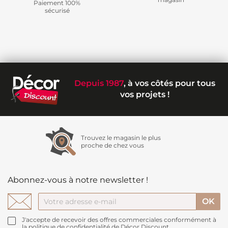
Paiement 100%
sécurisé
Depuis 1987
, à vos côtés pour tous
vos projets !
Trouvez le magasin le plus
proche de chez vous
Abonnez-vous à notre newsletter !
J'accepte de recevoir des offres commerciales conformément à
la politique de confidentialité de Décor Discount