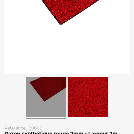
Référence : 89860
Gazon synthétique rouge 7mm - Largeur 2m