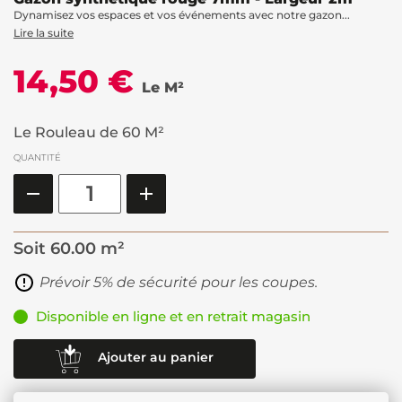
Dynamisez vos espaces et vos événements avec notre gazon...
Lire la suite
14,50 €
Le M²
Le Rouleau de 60 M²
QUANTITÉ
Soit
60.00 m²
Prévoir 5% de sécurité pour les coupes.
Disponible en ligne et en retrait magasin
Ajouter au panier