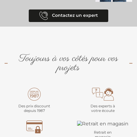
Usage Polyvalent :
Parfait pour les foires, séminaires, congrès, mais
aussi pour les vitrines de magasins ou les sols de restaurants.
Résistance Événementielle :
Conçu pour supporter le passage lors
Contactez un expert
d'événements éphémères tout en conservant son éclat.
Toujours à vos côtés pour vos
projets
Des prix discount
Des experts à
depuis 1987
votre écoute
Retrait en
magasin