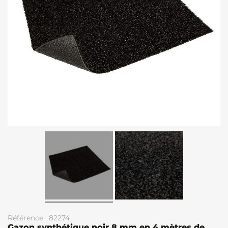
Référence : 82274
Gazon synthétique noir 8 mm en 4 mètres de