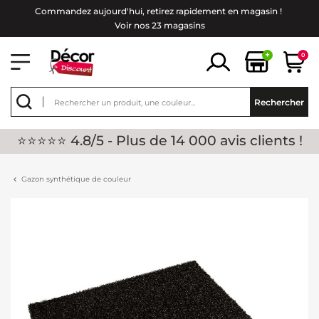
Commandez aujourd'hui, retirez rapidement en magasin !
Voir nos 23 magasins
+
0
Rechercher
⭐⭐⭐⭐⭐ 4.8/5 - Plus de 14 000 avis clients !
Gazon synthétique de couleur