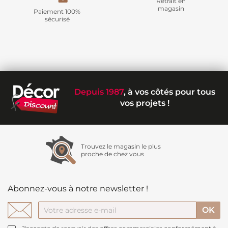
Retrait en
magasin
Paiement 100%
sécurisé
Depuis 1987
, à vos côtés pour tous
vos projets !
Trouvez le magasin le plus
proche de chez vous
Abonnez-vous à notre newsletter !