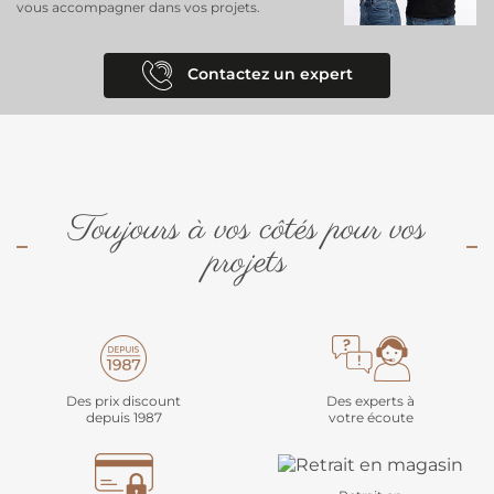
vous accompagner dans vos projets.
Contactez un expert
Toujours à vos côtés pour vos
projets
Des prix discount
Des experts à
depuis 1987
votre écoute