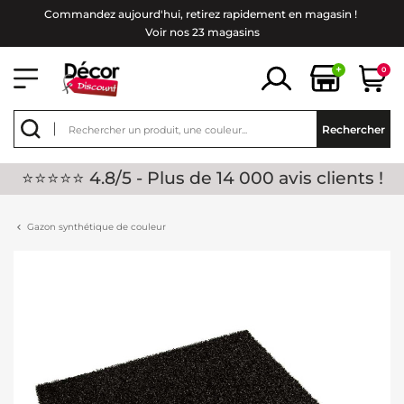
Commandez aujourd'hui, retirez rapidement en magasin !
Voir nos 23 magasins
+
0
Rechercher
⭐⭐⭐⭐⭐ 4.8/5 - Plus de 14 000 avis clients !
Gazon synthétique de couleur