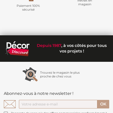
Retrait en
magasin
Paiement 100%
sécurisé
Depuis 1987
, à vos côtés pour tous
vos projets !
Trouvez le magasin le plus
proche de chez vous
Abonnez-vous à notre newsletter !