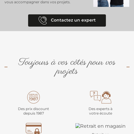
vous accompagner dans vos projets.
Contactez un expert
Toujours à vos côtés pour vos
projets
Des prix discount
Des experts à
depuis 1987
votre écoute