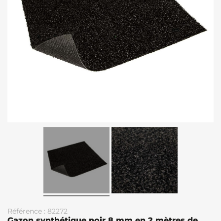
Référence : 82272
Gazon synthétique noir 8 mm en 2 mètres de