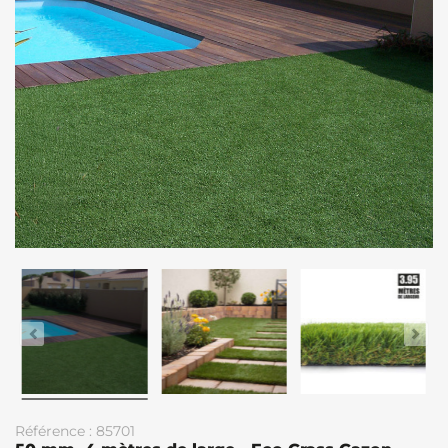
Référence : 85701