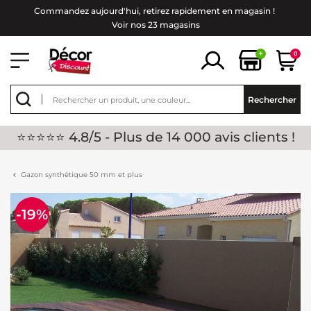
Commandez aujourd'hui, retirez rapidement en magasin !
Voir nos 23 magasins
+
0
Rechercher
⭐⭐⭐⭐⭐ 4.8/5 - Plus de 14 000 avis clients !
Gazon synthétique 50 mm et plus
-19%