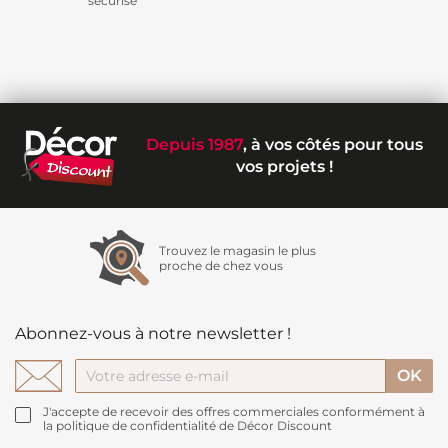
sécurisé
Depuis 1987
, à vos côtés pour tous
vos projets !
Trouvez le magasin le plus
proche de chez vous
Abonnez-vous à notre newsletter !
J'accepte de recevoir des offres commerciales conformément à
la politique de confidentialité de Décor Discount