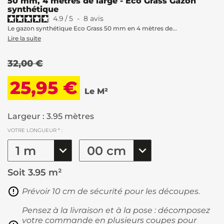
50 mm, 4 mètres de large - Eco Grass Gazon
synthétique
4.9
/
5
-
8
avis
Le gazon synthétique Eco Grass 50 mm en 4 mètres de...
Lire la suite
32,00 €
25,95 €
Le M²
Largeur : 3.95 mètres
VOTRE LONGUEUR * :
Soit
3.95 m²
Prévoir 10 cm de sécurité pour les découpes.
Pensez à la livraison et à la pose : décomposez
votre commande en plusieurs coupes pour