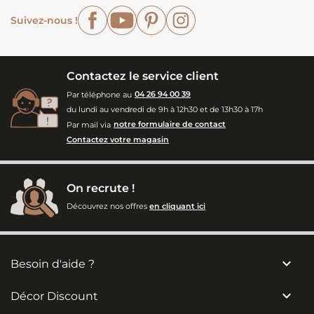
Facebook
YouTube
Pinterest
Instagram
Suivez-nous !
Contactez le service client
Par téléphone au
04 26 94 00 39
du lundi au vendredi de 9h à 12h30 et de 13h30 à 17h
Par mail via
notre formulaire de contact
Contactez votre magasin
On recrute !
Découvrez nos offres
en cliquant ici

Besoin d'aide ?

Décor Discount