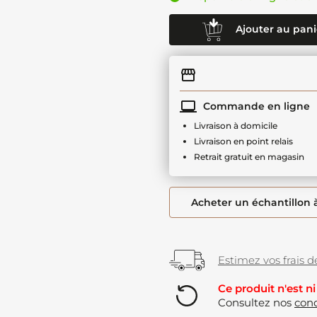
Ajouter au pani
Commande en ligne
Livraison à domicile
Livraison en point relais
Retrait gratuit en magasin
Acheter un échantillon 
Estimez vos frais de
Ce produit n'est ni
Consultez nos
cond