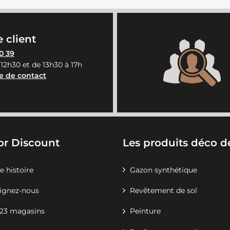
 client
0 39
 12h30 et de 13h30 à 17h
e de contact
or Discount
Les produits déco de
e histoire
Gazon synthétique
ignez-nous
Revêtement de sol
23 magasins
Peinture