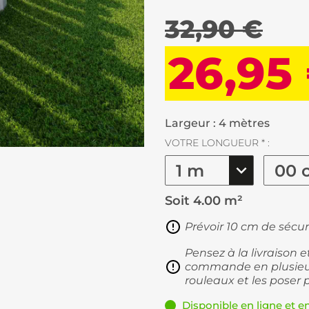
32,90 €
26,95
Largeur : 4 mètres
VOTRE LONGUEUR * :
Soit
4.00 m²
Prévoir 10 cm de sécur
Pensez à la livraison 
commande en plusieur
rouleaux et les poser 
Disponible en ligne et e