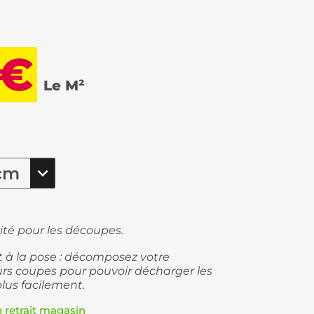
 €
Le M²
ité pour les découpes.
et à la pose : décomposez votre
s coupes pour pouvoir décharger les
plus facilement.
n retrait magasin