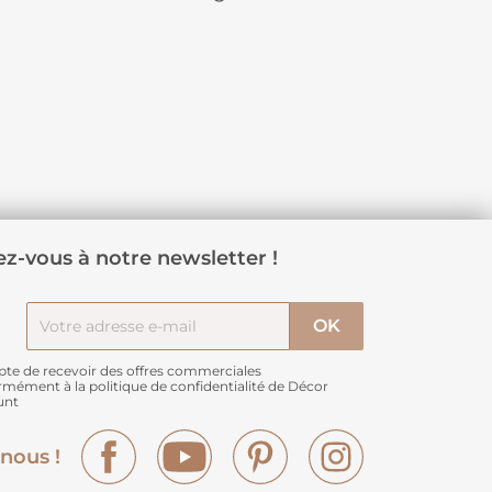
z-vous à notre newsletter !
pte de recevoir des offres commerciales
rmément à
la politique de confidentialité de Décor
unt
Facebook
YouTube
Pinterest
Instagram
nous !