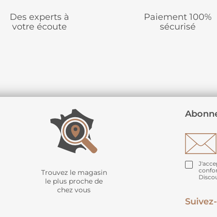
Des experts à
Paiement 100%
votre écoute
sécurisé
Abonne
J'acce
confo
Trouvez le magasin
Disco
le plus proche de
chez vous
Suivez-