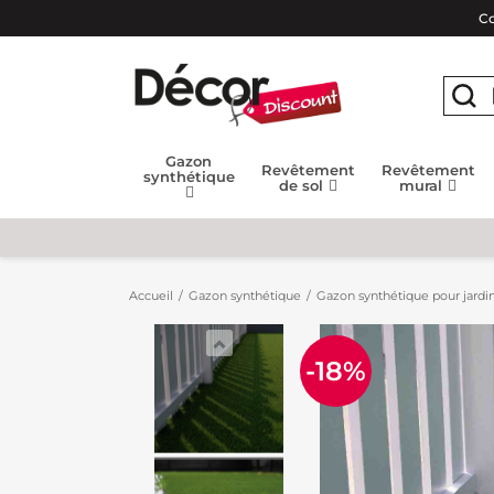
Co
Gazon
Revêtement
Revêtement
synthétique
de sol
mural
Accueil
Gazon synthétique
Gazon synthétique pour jardin
-18%