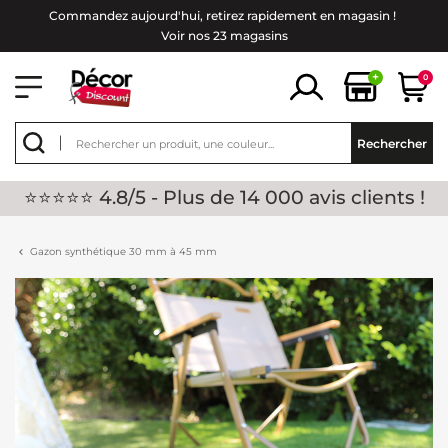
Commandez aujourd'hui, retirez rapidement en magasin !
Voir nos 23 magasins
+
0
Rechercher
⭐⭐⭐⭐⭐ 4.8/5 - Plus de 14 000 avis clients !
Gazon synthétique 30 mm à 45 mm