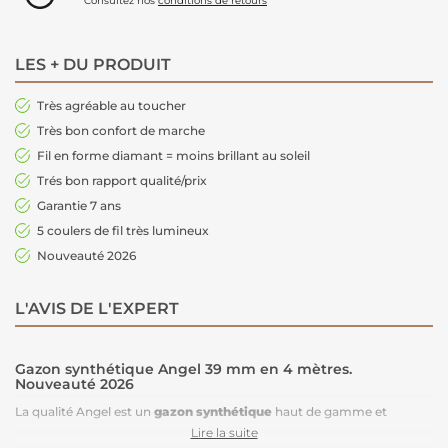
Consultez nos
conditions de retours
LES + DU PRODUIT
Très agréable au toucher
Très bon confort de marche
Fil en forme diamant = moins brillant au soleil
Trés bon rapport qualité/prix
Garantie 7 ans
5 coulers de fil très lumineux
Nouveauté 2026
L'AVIS DE L'EXPERT
Gazon synthétique Angel 39 mm en 4 mètres.
Nouveauté 2026
La qualité Angel est un
gazon synthétique
haut de gamme et
polyvalent, dense et d’un joli vert printemps lumineux. Ses fibres sont
Lire la suite