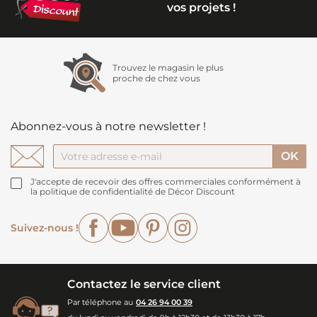
vos projets !
Trouvez le magasin le plus
proche de chez vous
Abonnez-vous à notre newsletter !
J'accepte de recevoir des offres commerciales conformément à
la politique de confidentialité de Décor Discount
Facebook
YouTube
Pinterest
Instagram
Suivez-nous !
Contactez le service client
Par téléphone au
04 26 94 00 39