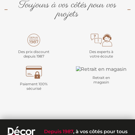
Toujours à vos côtés pour vos
projets
Des prix discount
Des experts à
depuis 1987
votre écoute
Retrait en
magasin
Paiement 100%
sécurisé
Depuis 1987
, à vos côtés pour tous