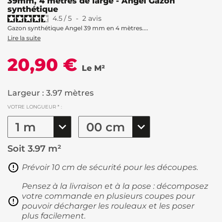
39mm, 4 mètres de large - Angel Gazon
synthétique
4.5
/
5
-
2
avis
Gazon synthétique Angel 39 mm en 4 mètres....
Lire la suite
20,90 €
Le M²
Largeur : 3.97 mètres
VOTRE LONGUEUR * :
Soit
3.97 m²
Prévoir 10 cm de sécurité pour les découpes.
Pensez à la livraison et à la pose : décomposez
votre commande en plusieurs coupes pour
pouvoir décharger les rouleaux et les poser
plus facilement.