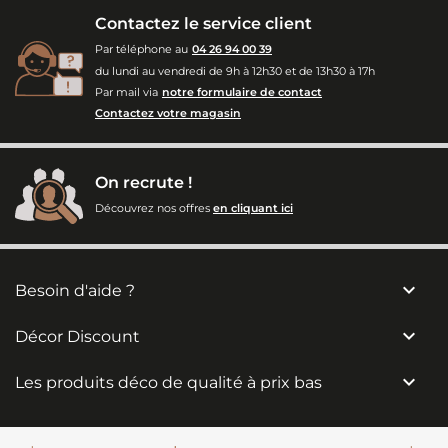
Contactez le service client
Par téléphone au
04 26 94 00 39
du lundi au vendredi de 9h à 12h30 et de 13h30 à 17h
Par mail via
notre formulaire de contact
Contactez votre magasin
On recrute !
Découvrez nos offres
en cliquant ici

Besoin d'aide ?

Décor Discount

Les produits déco de qualité à prix bas