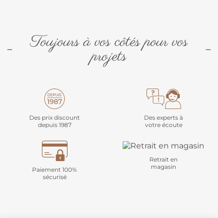
Toujours à vos côtés pour vos
projets
Des prix discount
Des experts à
depuis 1987
votre écoute
Retrait en
magasin
Paiement 100%
sécurisé