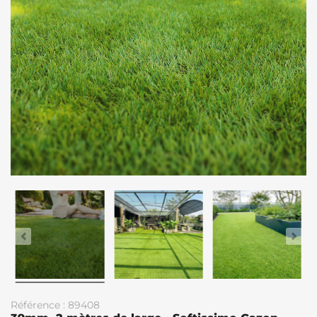
Référence : 89408