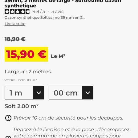
39mm, 2 mètres de large - Softissimo Gazon
synthétique
4.8
/
5
-
5
avis
Gazon synthétique Softissimo 39 mm en 2...
Lire la suite
18,90 €
15,90 €
Le M²
Largeur : 2 mètres
VOTRE LONGUEUR * :
Soit
2.00 m²
Prévoir 10 cm de sécurité pour les découpes.
Pensez à la livraison et à la pose : décomposez
votre commande en plusieurs coupes pour